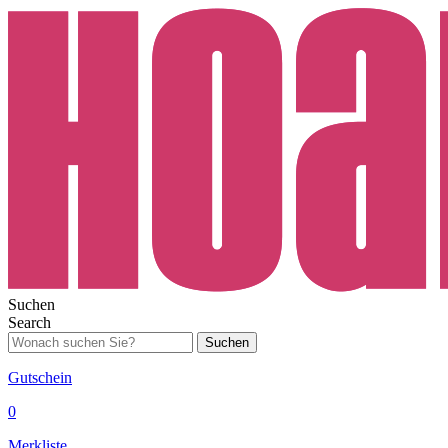
Suchen
Search
Suchen
Gutschein
0
Merkliste