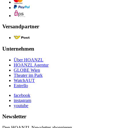
Versandpartner
Unternehmen
Über HOANZL
HOANZL Agentur
GLOBE Wien
Theater im Park
WatchAUT
Entrello
facebook
instagram
youtube
Newsletter
Den HOANZL Newsletter abonnieren