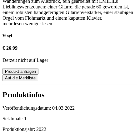
Wanderungen zum Ausdruck, fein gearbeitet mit EMILIEs
Lieblingswerkzeugen: einer Gitarre, die gerade 60 geworden ist,
einem robusten handgefertigten Gitarrenverstärker, einer staubigen
Orgel vom Flohmarkt und einem kaputten Klavier.
mehr lesen
weniger lesen
Vinyl
€ 26,99
Derzeit nicht auf Lager
Produkt anfragen
Auf die Merkliste
Produktinfos
Veröffentlichungsdatum:
04.03.2022
Set-Inhalt:
1
Produktionsjahr:
2022