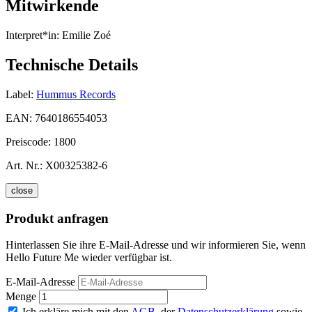
Mitwirkende
Interpret*in:
Emilie Zoé
Technische Details
Label:
Hummus Records
EAN:
7640186554053
Preiscode:
1800
Art. Nr.:
X00325382-6
close
Produkt anfragen
Hinterlassen Sie ihre E-Mail-Adresse und wir informieren Sie, wenn
Hello Future Me wieder verfügbar ist.
E-Mail-Adresse
Menge
Ich erkläre mich mit den
AGB
, der
Datenschutzerklärung
sowie