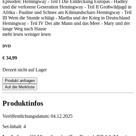
Episoden: Hemingway - Teil I Die Entdeckung Europas - Hadley
und die verlorene Generation Hemingway - Teil II Großwildjagd in
Afrika - Pauline und Schnee am Kilimandscharo Hemingway - Teil
III Wem die Stunde schlägt - Martha und der Krieg in Deutschland
Hemingway - Teil IV Der alte Mann und das Meer - Mary und der
lange Weg nach Hause
mehr lesen
weniger lesen
DVD
€ 34,99
Derzeit nicht auf Lager
Produkt anfragen
Auf die Merkliste
Produktinfos
Veröffentlichungsdatum:
04.12.2025
Set-Inhalt:
4