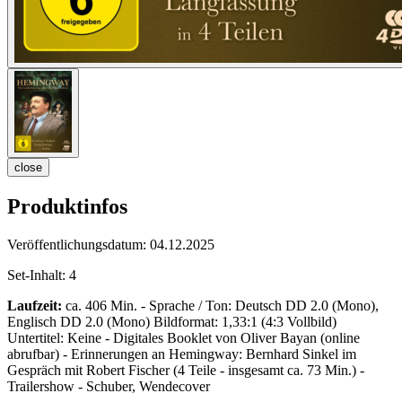
close
Produktinfos
Veröffentlichungsdatum:
04.12.2025
Set-Inhalt:
4
Laufzeit:
ca. 406 Min. - Sprache / Ton: Deutsch DD 2.0 (Mono),
Englisch DD 2.0 (Mono) Bildformat: 1,33:1 (4:3 Vollbild)
Untertitel: Keine - Digitales Booklet von Oliver Bayan (online
abrufbar) - Erinnerungen an Hemingway: Bernhard Sinkel im
Gespräch mit Robert Fischer (4 Teile - insgesamt ca. 73 Min.) -
Trailershow - Schuber, Wendecover