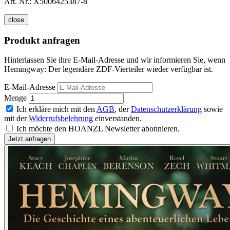
Art. Nr.:
X5006425387-8
close
Produkt anfragen
Hinterlassen Sie ihre E-Mail-Adresse und wir informieren Sie, wenn
Hemingway: Der legendäre ZDF-Vierteiler wieder verfügbar ist.
E-Mail-Adresse
Menge
Ich erkläre mich mit den
AGB
, der
Datenschutzerklärung
sowie
mit der
Widerrufsbelehrung
einverstanden.
Ich möchte den HOANZL Newsletter abonnieren.