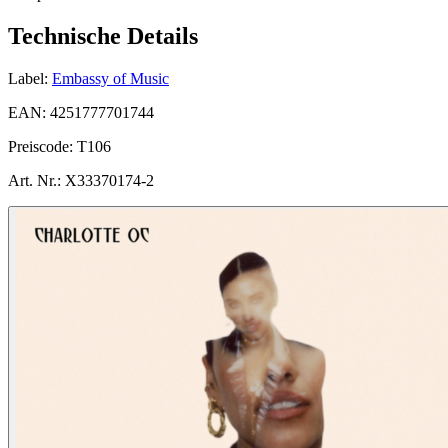
Technische Details
Label:
Embassy of Music
EAN:
4251777701744
Preiscode:
T106
Art. Nr.:
X33370174-2