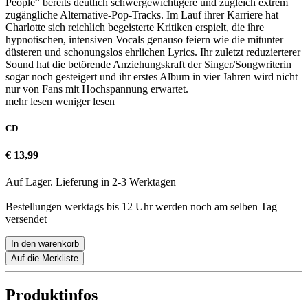
People“ bereits deutlich schwergewichtigere und zugleich extrem
zugängliche Alternative-Pop-Tracks. Im Lauf ihrer Karriere hat
Charlotte sich reichlich begeisterte Kritiken erspielt, die ihre
hypnotischen, intensiven Vocals genauso feiern wie die mitunter
düsteren und schonungslos ehrlichen Lyrics. Ihr zuletzt reduzierterer
Sound hat die betörende Anziehungskraft der Singer/Songwriterin
sogar noch gesteigert und ihr erstes Album in vier Jahren wird nicht
nur von Fans mit Hochspannung erwartet.
mehr lesen
weniger lesen
CD
€ 13,99
Auf Lager. Lieferung in 2-3 Werktagen
Bestellungen werktags bis 12 Uhr werden noch am selben Tag
versendet
In den warenkorb
Auf die Merkliste
Produktinfos