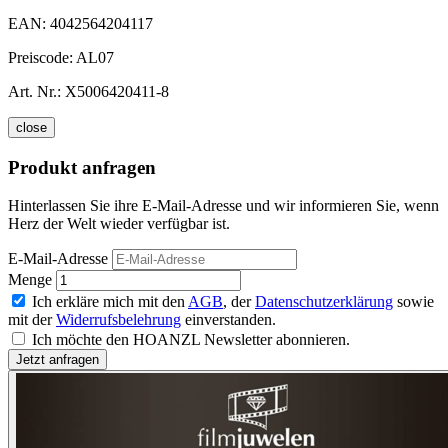
EAN:
4042564204117
Preiscode:
AL07
Art. Nr.:
X5006420411-8
close
Produkt anfragen
Hinterlassen Sie ihre E-Mail-Adresse und wir informieren Sie, wenn
Herz der Welt wieder verfügbar ist.
E-Mail-Adresse
Menge
Ich erkläre mich mit den
AGB
, der
Datenschutzerklärung
sowie
mit der
Widerrufsbelehrung
einverstanden.
Ich möchte den HOANZL Newsletter abonnieren.