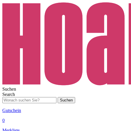
Suchen
Search
Suchen
Gutschein
0
Merkliste