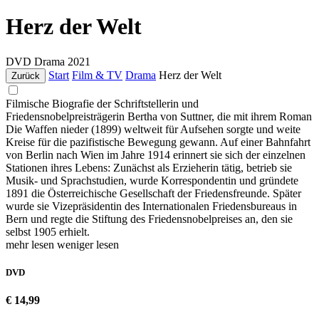
Herz der Welt
DVD
Drama
2021
Start
Film & TV
Drama
Herz der Welt
Zurück
Filmische Biografie der Schriftstellerin und
Friedensnobelpreisträgerin Bertha von Suttner, die mit ihrem Roman
Die Waffen nieder (1899) weltweit für Aufsehen sorgte und weite
Kreise für die pazifistische Bewegung gewann. Auf einer Bahnfahrt
von Berlin nach Wien im Jahre 1914 erinnert sie sich der einzelnen
Stationen ihres Lebens: Zunächst als Erzieherin tätig, betrieb sie
Musik- und Sprachstudien, wurde Korrespondentin und gründete
1891 die Österreichische Gesellschaft der Friedensfreunde. Später
wurde sie Vizepräsidentin des Internationalen Friedensbureaus in
Bern und regte die Stiftung des Friedensnobelpreises an, den sie
selbst 1905 erhielt.
mehr lesen
weniger lesen
DVD
€ 14,99