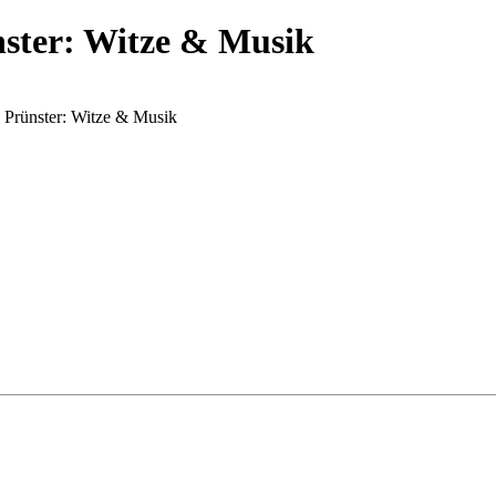
nster: Witze & Musik
y Prünster: Witze & Musik