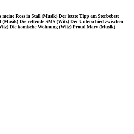
’s meine Ross in Stall (Musik)
Der letzte Tipp am Sterbebett
 (Musik)
Die rettende SMS (Witz)
Der Unterschied zwischen
itz)
Die komische Wohnung (Witz)
Proud Mary (Musik)