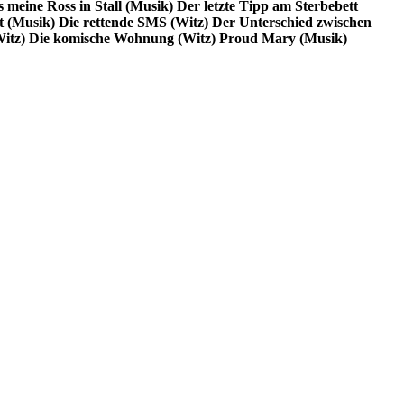
’s meine Ross in Stall (Musik)
Der letzte Tipp am Sterbebett
 (Musik)
Die rettende SMS (Witz)
Der Unterschied zwischen
itz)
Die komische Wohnung (Witz)
Proud Mary (Musik)