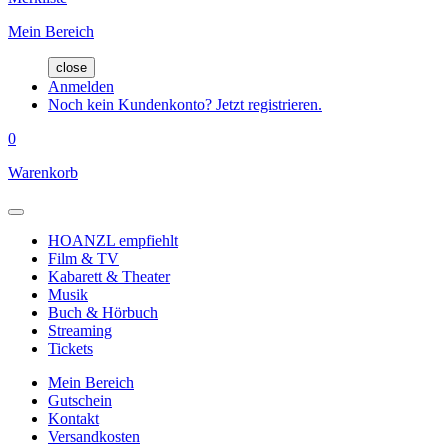
Mein Bereich
close
Anmelden
Noch kein Kundenkonto? Jetzt registrieren.
0
Warenkorb
HOANZL empfiehlt
Film & TV
Kabarett & Theater
Musik
Buch & Hörbuch
Streaming
Tickets
Mein Bereich
Gutschein
Kontakt
Versandkosten