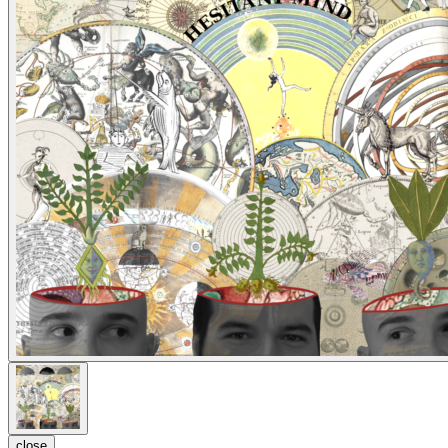
close