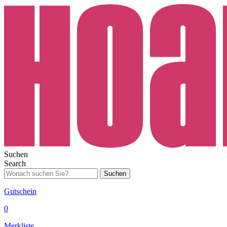
Suchen
Search
Suchen
Gutschein
0
Merkliste