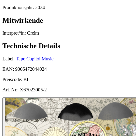
Produktionsjahr:
2024
Mitwirkende
Interpret*in:
Crelm
Technische Details
Label:
Tape Capitol Music
EAN:
9006472044024
Preiscode:
BI
Art. Nr.:
X67023005-2