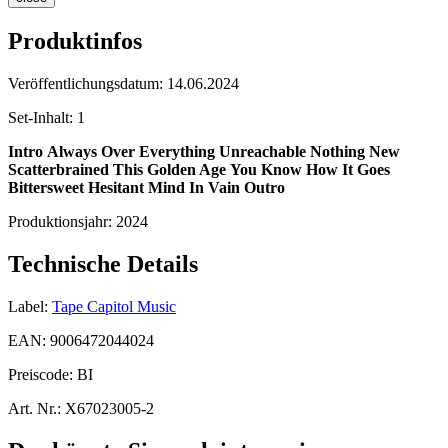
Produktinfos
Veröffentlichungsdatum:
14.06.2024
Set-Inhalt:
1
Intro
Always
Over Everything
Unreachable
Nothing New
Scatterbrained
This Golden Age
You Know How It Goes
Bittersweet
Hesitant Mind
In Vain
Outro
Produktionsjahr:
2024
Technische Details
Label:
Tape Capitol Music
EAN:
9006472044024
Preiscode:
BI
Art. Nr.:
X67023005-2