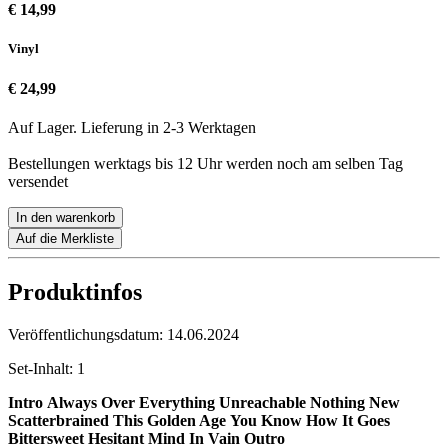
€ 14,99
Vinyl
€ 24,99
Auf Lager. Lieferung in 2-3 Werktagen
Bestellungen werktags bis 12 Uhr werden noch am selben Tag
versendet
In den warenkorb
Auf die Merkliste
Produktinfos
Veröffentlichungsdatum:
14.06.2024
Set-Inhalt:
1
Intro
Always
Over Everything
Unreachable
Nothing New
Scatterbrained
This Golden Age
You Know How It Goes
Bittersweet
Hesitant Mind
In Vain
Outro