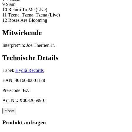
9 Siam
10 Return To Me (Live)
11 Tzena, Tzena, Tzena (Live)
12 Roses Are Blooming
Mitwirkende
Interpret*in:
Joe Therrien Jr.
Technische Details
Label:
Hydra Records
EAN:
4016030001128
Preiscode:
BZ
Art. Nr.:
X00326599-6
close
Produkt anfragen