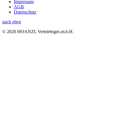
Impressum
AGB
Datenschutz
nach oben
© 2026 HOANZL Vertriebsges.m.b.H.