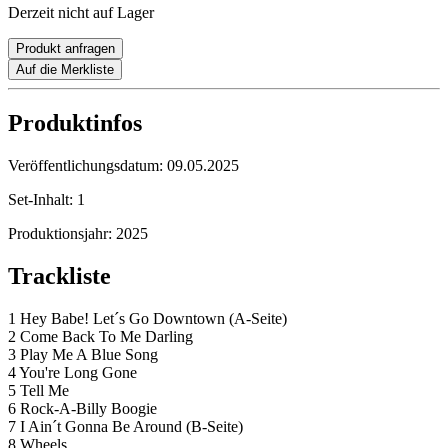
Derzeit nicht auf Lager
Produkt anfragen
Auf die Merkliste
Produktinfos
Veröffentlichungsdatum:
09.05.2025
Set-Inhalt:
1
Produktionsjahr:
2025
Trackliste
1 Hey Babe! Let´s Go Downtown (A-Seite)
2 Come Back To Me Darling
3 Play Me A Blue Song
4 You're Long Gone
5 Tell Me
6 Rock-A-Billy Boogie
7 I Ain´t Gonna Be Around (B-Seite)
8 Wheels