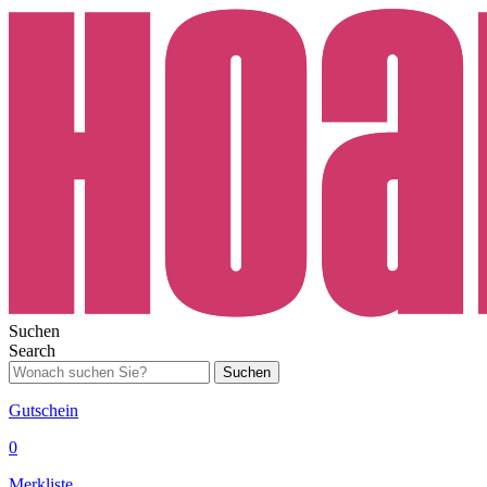
Suchen
Search
Suchen
Gutschein
0
Merkliste