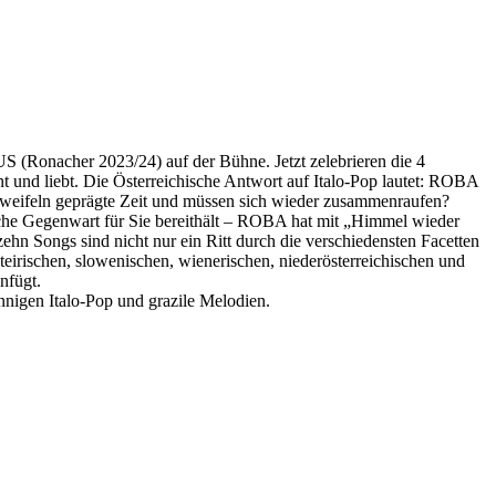
nacher 2023/24) auf der Bühne. Jetzt zelebrieren die 4
 und liebt. Die Österreichische Antwort auf Italo-Pop lautet: ROBA
n Zweifeln geprägte Zeit und müssen sich wieder zusammenraufen?
iche Gegenwart für Sie bereithält – ROBA hat mit „Himmel wieder
ehn Songs sind nicht nur ein Ritt durch die verschiedensten Facetten
steirischen, slowenischen, wienerischen, niederösterreichischen und
nfügt.
nnigen Italo-Pop und grazile Melodien.