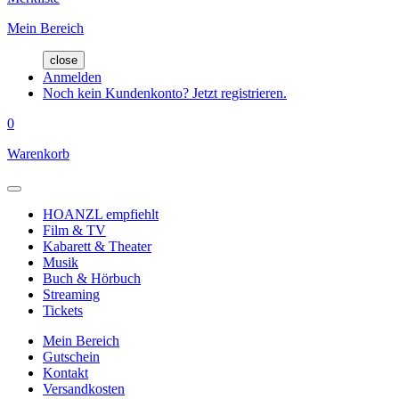
Mein Bereich
close
Anmelden
Noch kein Kundenkonto? Jetzt registrieren.
0
Warenkorb
HOANZL empfiehlt
Film & TV
Kabarett & Theater
Musik
Buch & Hörbuch
Streaming
Tickets
Mein Bereich
Gutschein
Kontakt
Versandkosten