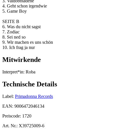
3. Valdobbiadene
4. Geht schon irgendwie
5. Game Boy
SEITE B
6. Was du nicht sagst
7. Zodiac
8. Sei ned so
9. Wir machen es uns schön
10. Ich frag ja nur
Mitwirkende
Interpret*in:
Roba
Technische Details
Label:
Primadonna Records
EAN:
9006472046134
Preiscode:
1720
Art. Nr.:
X39725009-6