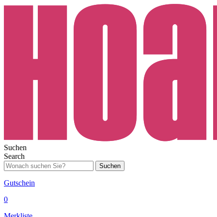
Suchen
Search
Suchen
Gutschein
0
Merkliste