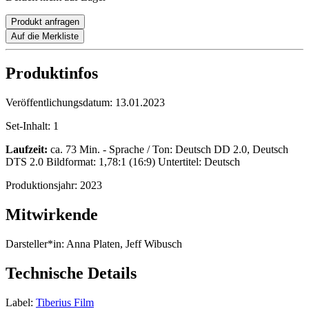
Produkt anfragen
Auf die Merkliste
Produktinfos
Veröffentlichungsdatum:
13.01.2023
Set-Inhalt:
1
Laufzeit:
ca. 73 Min. - Sprache / Ton: Deutsch DD 2.0, Deutsch
DTS 2.0 Bildformat: 1,78:1 (16:9) Untertitel: Deutsch
Produktionsjahr:
2023
Mitwirkende
Darsteller*in:
Anna Platen, Jeff Wibusch
Technische Details
Label:
Tiberius Film