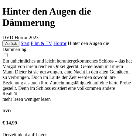
Hinter den Augen die
Dämmerung
DVD
Horror
2023
Start
Film & TV
Horror
Hinter den Augen die
Zurück
Dämmerung
Ein unheimliches und leicht heruntergekommenes Schloss – das hat
Margot von ihrem reichen Onkel geerbt. Gemeinsam mit ihrem
Mann Dieter ist sie gezwungen, eine Nacht in den alten Gemäuern
zu verbringen. Doch im Laufe der Zeit werden sowohl ihre
Beziehung als auch ihre Zurechnungsfähigkeit auf eine harte Probe
gestellt. Denn im Schloss existiert eine vollkommen andere
Realität…
mehr lesen
weniger lesen
DVD
€ 14,99
Derzeit nicht auf Lager