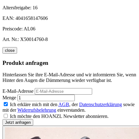
Altersfreigabe:
16
EAN:
4041658147606
Preiscode:
AL06
Art. Nr.:
X50014760-8
close
Produkt anfragen
Hinterlassen Sie ihre E-Mail-Adresse und wir informieren Sie, wenn
Hinter den Augen die Dämmerung wieder verfügbar ist.
E-Mail-Adresse
Menge
Ich erkläre mich mit den
AGB
, der
Datenschutzerklärung
sowie
mit der
Widerrufsbelehrung
einverstanden.
Ich möchte den HOANZL Newsletter abonnieren.