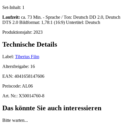
Set-Inhalt:
1
Laufzeit:
ca. 73 Min. - Sprache / Ton: Deutsch DD 2.0, Deutsch
DTS 2.0 Bildformat: 1,78:1 (16:9) Untertitel: Deutsch
Produktionsjahr:
2023
Technische Details
Label:
Tiberius Film
Altersfreigabe:
16
EAN:
4041658147606
Preiscode:
AL06
Art. Nr.:
X50014760-8
Das könnte Sie auch interessieren
Bitte warten...