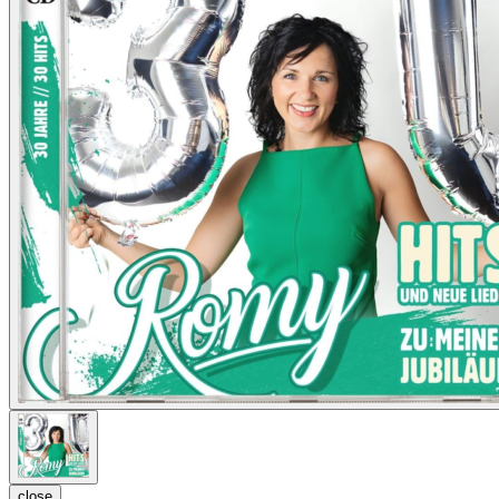
close