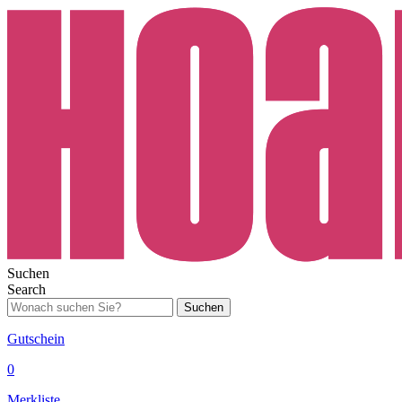
Suchen
Search
Suchen
Gutschein
0
Merkliste