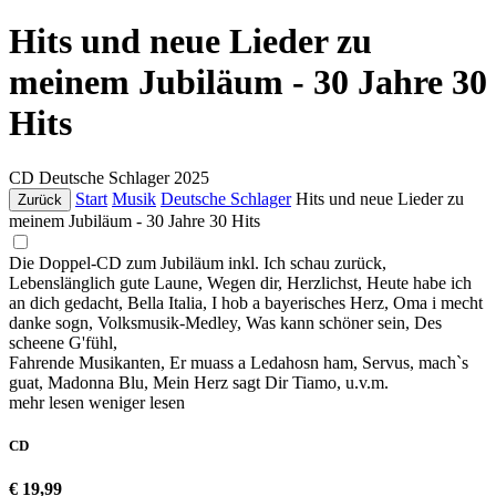
Hits und neue Lieder zu
meinem Jubiläum - 30 Jahre 30
Hits
CD
Deutsche Schlager
2025
Start
Musik
Deutsche Schlager
Hits und neue Lieder zu
Zurück
meinem Jubiläum - 30 Jahre 30 Hits
Die Doppel-CD zum Jubiläum inkl. Ich schau zurück,
Lebenslänglich gute Laune, Wegen dir, Herzlichst, Heute habe ich
an dich gedacht, Bella Italia, I hob a bayerisches Herz, Oma i mecht
danke sogn, Volksmusik-Medley, Was kann schöner sein, Des
scheene G'fühl,
Fahrende Musikanten, Er muass a Ledahosn ham, Servus, mach`s
guat, Madonna Blu, Mein Herz sagt Dir Tiamo, u.v.m.
mehr lesen
weniger lesen
CD
€ 19,99