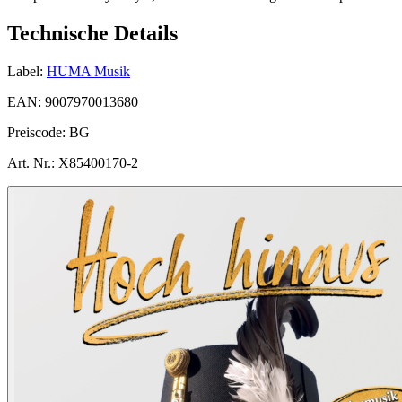
Technische Details
Label:
HUMA Musik
EAN:
9007970013680
Preiscode:
BG
Art. Nr.:
X85400170-2