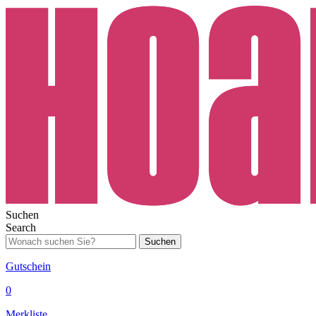
Suchen
Search
Suchen
Gutschein
0
Merkliste