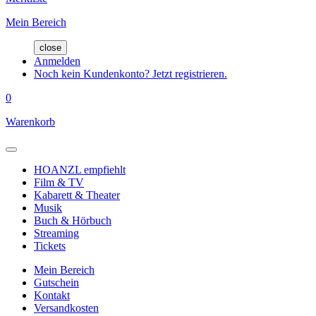
Mein Bereich
close
Anmelden
Noch kein Kundenkonto? Jetzt registrieren.
0
Warenkorb
HOANZL empfiehlt
Film & TV
Kabarett & Theater
Musik
Buch & Hörbuch
Streaming
Tickets
Mein Bereich
Gutschein
Kontakt
Versandkosten