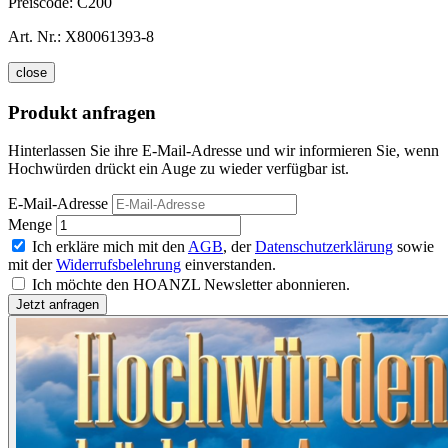
Preiscode:
C200
Art. Nr.:
X80061393-8
close
Produkt anfragen
Hinterlassen Sie ihre E-Mail-Adresse und wir informieren Sie, wenn
Hochwürden drückt ein Auge zu wieder verfügbar ist.
E-Mail-Adresse
Menge
Ich erkläre mich mit den
AGB
, der
Datenschutzerklärung
sowie
mit der
Widerrufsbelehrung
einverstanden.
Ich möchte den HOANZL Newsletter abonnieren.