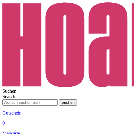
Suchen
Search
Suchen
Gutschein
0
Merkliste