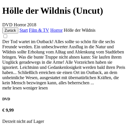
Hölle der Wildnis (Uncut)
DVD
Horror
2018
Start
Film & TV
Horror
Hölle der Wildnis
Zurück
Der Tod wartet im Outback! Alles sollte so schön für die sechs
Freunde werden. Ein unbeschwerter Ausflug in die Natur und
Wildnis sollte Erholung vom Alltag und Ablenkung vom Stadtleben
bringen. Was die bunte Truppe nicht ahnen kann: Sie laufen ihrem
Unglück geradewegs in die Arme! Alle Vorzeichen haben sie
ignoriert. Leichtsinn und Gedankenlosigkeit werden bald ihren Preis
haben... Schließlich erreichen sie einen Ort im Outback, an dem
unheimliche Wesen, ausgestattet mit übernatürlichen Kräften, die
kein Mensch bezwingen kann, alles beherrschen ...
mehr lesen
weniger lesen
DVD
€ 9,99
Derzeit nicht auf Lager