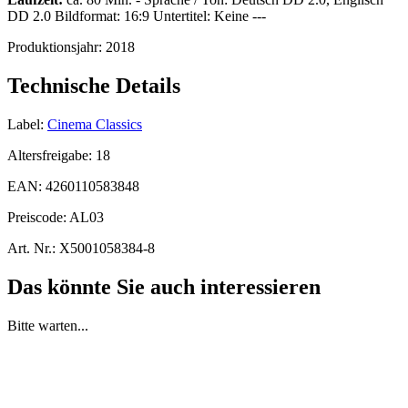
DD 2.0 Bildformat: 16:9 Untertitel: Keine ---
Produktionsjahr:
2018
Technische Details
Label:
Cinema Classics
Altersfreigabe:
18
EAN:
4260110583848
Preiscode:
AL03
Art. Nr.:
X5001058384-8
Das könnte Sie auch interessieren
Bitte warten...