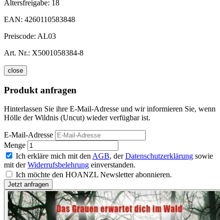
Altersfreigabe:
18
EAN:
4260110583848
Preiscode:
AL03
Art. Nr.:
X5001058384-8
close
Produkt anfragen
Hinterlassen Sie ihre E-Mail-Adresse und wir informieren Sie, wenn
Hölle der Wildnis (Uncut) wieder verfügbar ist.
E-Mail-Adresse
Menge
Ich erkläre mich mit den
AGB
, der
Datenschutzerklärung
sowie
mit der
Widerrufsbelehrung
einverstanden.
Ich möchte den HOANZL Newsletter abonnieren.