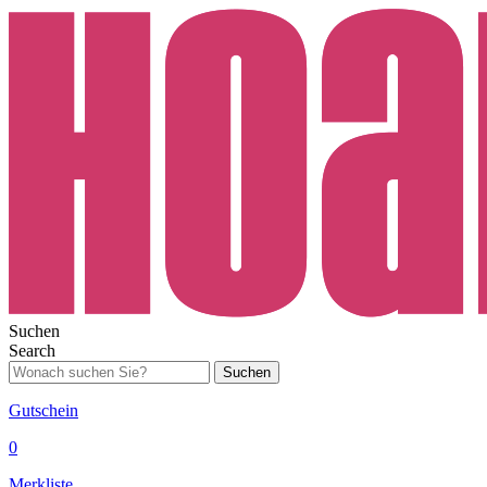
Suchen
Search
Suchen
Gutschein
0
Merkliste