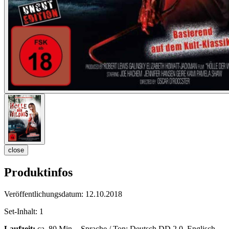
close
Produktinfos
Veröffentlichungsdatum:
12.10.2018
Set-Inhalt:
1
Laufzeit:
ca. 80 Min. - Sprache / Ton: Deutsch DD 2.0, Englisch