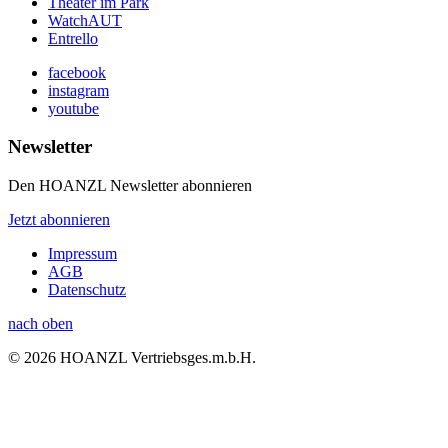
Theater im Park
WatchAUT
Entrello
facebook
instagram
youtube
Newsletter
Den HOANZL Newsletter abonnieren
Jetzt abonnieren
Impressum
AGB
Datenschutz
nach oben
© 2026 HOANZL Vertriebsges.m.b.H.