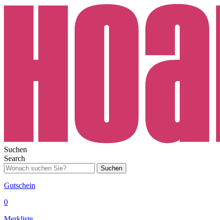
Suchen
Search
Suchen
Gutschein
0
Merkliste