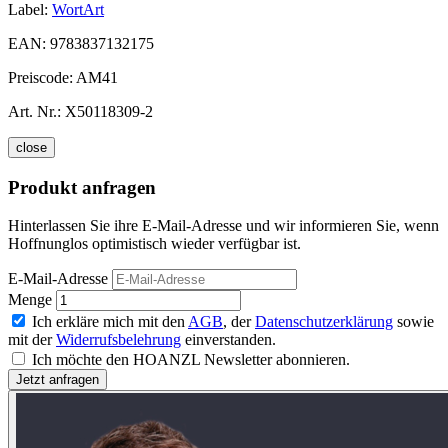
Label:
WortArt
EAN:
9783837132175
Preiscode:
AM41
Art. Nr.:
X50118309-2
close
Produkt anfragen
Hinterlassen Sie ihre E-Mail-Adresse und wir informieren Sie, wenn
Hoffnunglos optimistisch wieder verfügbar ist.
E-Mail-Adresse
Menge
Ich erkläre mich mit den
AGB
, der
Datenschutzerklärung
sowie
mit der
Widerrufsbelehrung
einverstanden.
Ich möchte den HOANZL Newsletter abonnieren.