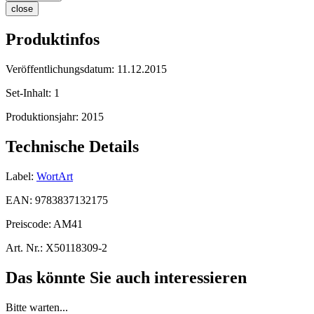
close
Produktinfos
Veröffentlichungsdatum:
11.12.2015
Set-Inhalt:
1
Produktionsjahr:
2015
Technische Details
Label:
WortArt
EAN:
9783837132175
Preiscode:
AM41
Art. Nr.:
X50118309-2
Das könnte Sie auch interessieren
Bitte warten...