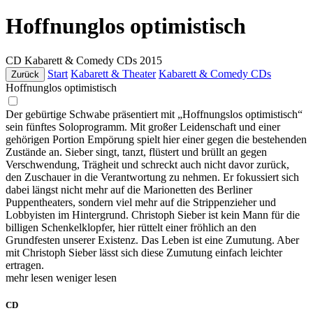
Hoffnunglos optimistisch
CD
Kabarett & Comedy CDs
2015
Start
Kabarett & Theater
Kabarett & Comedy CDs
Zurück
Hoffnunglos optimistisch
Der gebürtige Schwabe präsentiert mit „Hoffnungslos optimistisch“
sein fünftes Soloprogramm. Mit großer Leidenschaft und einer
gehörigen Portion Empörung spielt hier einer gegen die bestehenden
Zustände an. Sieber singt, tanzt, flüstert und brüllt an gegen
Verschwendung, Trägheit und schreckt auch nicht davor zurück,
den Zuschauer in die Verantwortung zu nehmen. Er fokussiert sich
dabei längst nicht mehr auf die Marionetten des Berliner
Puppentheaters, sondern viel mehr auf die Strippenzieher und
Lobbyisten im Hintergrund. Christoph Sieber ist kein Mann für die
billigen Schenkelklopfer, hier rüttelt einer fröhlich an den
Grundfesten unserer Existenz. Das Leben ist eine Zumutung. Aber
mit Christoph Sieber lässt sich diese Zumutung einfach leichter
ertragen.
mehr lesen
weniger lesen
CD