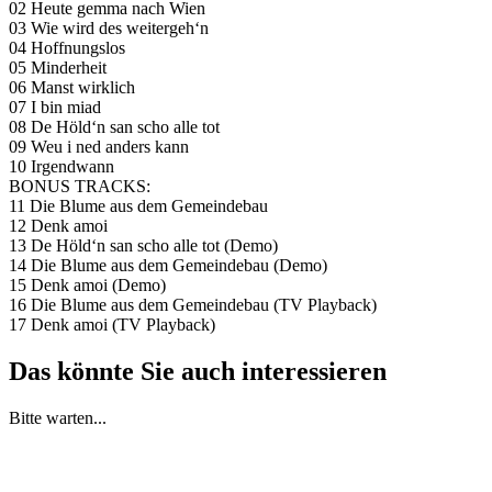
02 Heute gemma nach Wien
03 Wie wird des weitergeh‘n
04 Hoffnungslos
05 Minderheit
06 Manst wirklich
07 I bin miad
08 De Höld‘n san scho alle tot
09 Weu i ned anders kann
10 Irgendwann
BONUS TRACKS:
11 Die Blume aus dem Gemeindebau
12 Denk amoi
13 De Höld‘n san scho alle tot (Demo)
14 Die Blume aus dem Gemeindebau (Demo)
15 Denk amoi (Demo)
16 Die Blume aus dem Gemeindebau (TV Playback)
17 Denk amoi (TV Playback)
Das könnte Sie auch interessieren
Bitte warten...