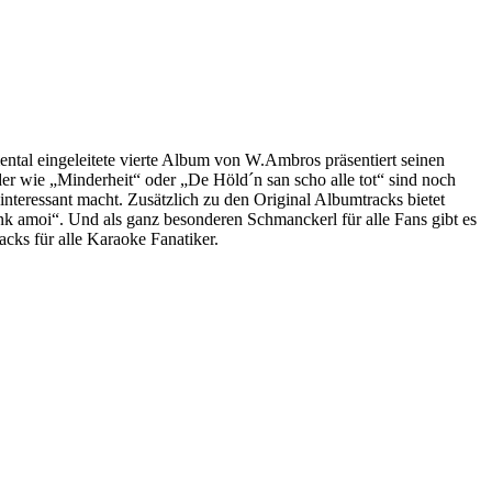
tal eingeleitete vierte Album von W.Ambros präsentiert seinen
der wie „Minderheit“ oder „De Höld´n san scho alle tot“ sind noch
interessant macht. Zusätzlich zu den Original Albumtracks bietet
k amoi“. Und als ganz besonderen Schmanckerl für alle Fans gibt es
cks für alle Karaoke Fanatiker.