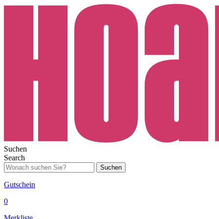
Suchen
Search
Suchen
Gutschein
0
Merkliste