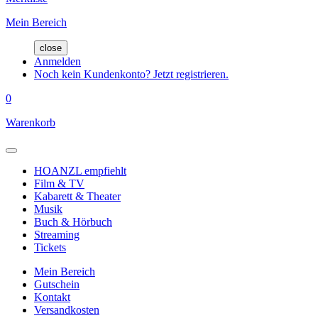
Mein Bereich
close
Anmelden
Noch kein Kundenkonto? Jetzt registrieren.
0
Warenkorb
HOANZL empfiehlt
Film & TV
Kabarett & Theater
Musik
Buch & Hörbuch
Streaming
Tickets
Mein Bereich
Gutschein
Kontakt
Versandkosten