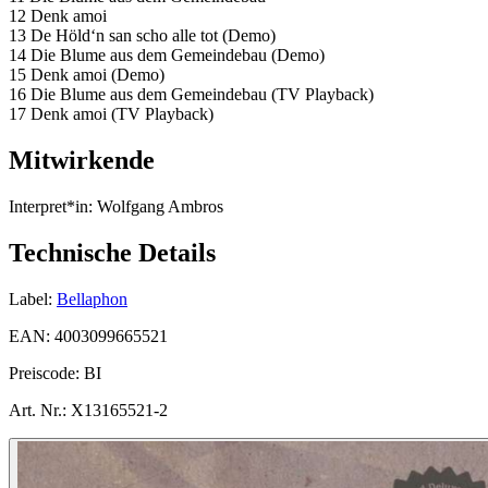
12 Denk amoi
13 De Höld‘n san scho alle tot (Demo)
14 Die Blume aus dem Gemeindebau (Demo)
15 Denk amoi (Demo)
16 Die Blume aus dem Gemeindebau (TV Playback)
17 Denk amoi (TV Playback)
Mitwirkende
Interpret*in:
Wolfgang Ambros
Technische Details
Label:
Bellaphon
EAN:
4003099665521
Preiscode:
BI
Art. Nr.:
X13165521-2