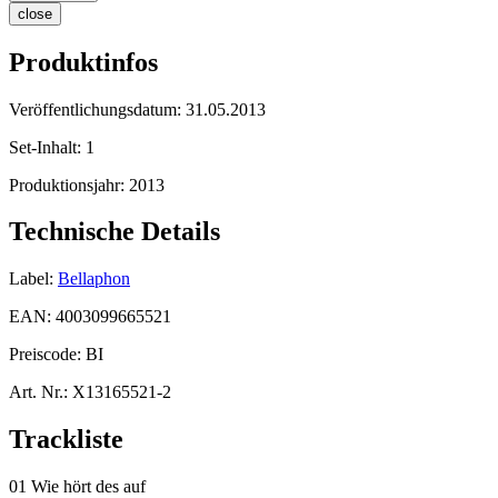
close
Produktinfos
Veröffentlichungsdatum:
31.05.2013
Set-Inhalt:
1
Produktionsjahr:
2013
Technische Details
Label:
Bellaphon
EAN:
4003099665521
Preiscode:
BI
Art. Nr.:
X13165521-2
Trackliste
01 Wie hört des auf