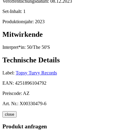
Veröffentlichungsdatum:
08.12.2023
Set-Inhalt:
1
Produktionsjahr:
2023
Mitwirkende
Interpret*in:
50/The 50'S
Technische Details
Label:
Topsy Turvy Records
EAN:
4251896104792
Preiscode:
AZ
Art. Nr.:
X00330479-6
close
Produkt anfragen