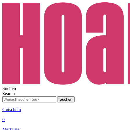
Suchen
Search
Suchen
Gutschein
0
Merkliste