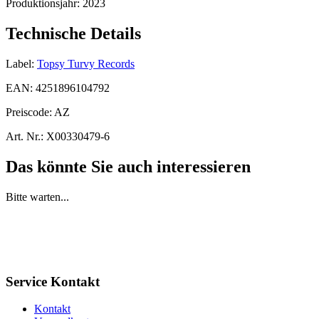
Produktionsjahr:
2023
Technische Details
Label:
Topsy Turvy Records
EAN:
4251896104792
Preiscode:
AZ
Art. Nr.:
X00330479-6
Das könnte Sie auch interessieren
Bitte warten...
Service Kontakt
Kontakt