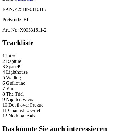
EAN:
4251896116115
Preiscode:
BL
Art. Nr.:
X00331611-2
Trackliste
1 Intro
2 Rapture
3 SpacePit
4 Lighthouse
5 Wailing
6 Guillotine
7 Virus
8 The Trial
9 Nightcrawlers
10 Devil over Prague
11 Chained to Grief
12 Nothingheads
Das könnte Sie auch interessieren