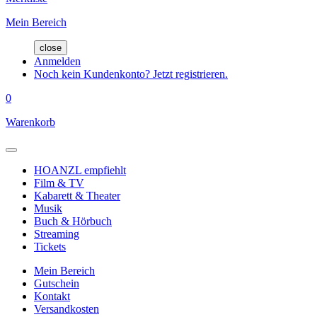
Mein Bereich
close
Anmelden
Noch kein Kundenkonto? Jetzt registrieren.
0
Warenkorb
HOANZL empfiehlt
Film & TV
Kabarett & Theater
Musik
Buch & Hörbuch
Streaming
Tickets
Mein Bereich
Gutschein
Kontakt
Versandkosten