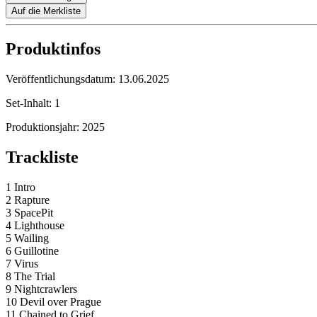
Auf die Merkliste
Produktinfos
Veröffentlichungsdatum:
13.06.2025
Set-Inhalt:
1
Produktionsjahr:
2025
Trackliste
1 Intro
2 Rapture
3 SpacePit
4 Lighthouse
5 Wailing
6 Guillotine
7 Virus
8 The Trial
9 Nightcrawlers
10 Devil over Prague
11 Chained to Grief