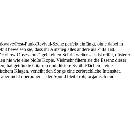
arkwave/Post-Punk-Revival-Szene perfekt einfängt, ohne dabei in
 beweisen sie, dass ihr Aufstieg alles andere als Zufall ist.
llow Obsessions" geht einen Schritt weiter – es ist reifer, düsterer
en nie wie eine bloße Kopie. Vielmehr filtern sie die Essenz dieser
en, hallgetränkte Gitarren und düstere Synth-Flächen – eine
chem Klagen, verleiht den Songs eine zerbrechliche Intensität.
aber nicht überpoliert – der Sound bleibt roh, organisch und