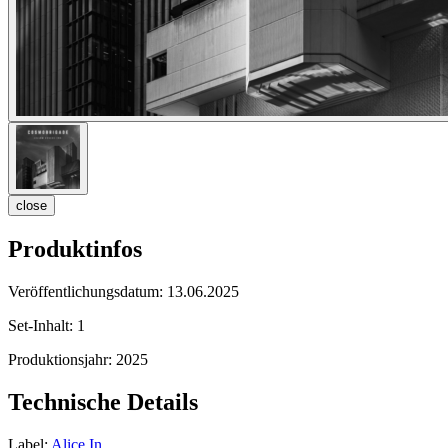
close
Produktinfos
Veröffentlichungsdatum:
13.06.2025
Set-Inhalt:
1
Produktionsjahr:
2025
Technische Details
Label:
Alice In...