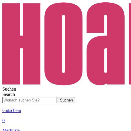
Suchen
Search
Suchen
Gutschein
0
Merkliste