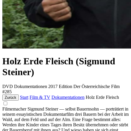
Holz Erde Fleisch (Sigmund
Steiner)
DVD
Dokumentationen
2017
Edition Der Österreichische Film
#285
Start
Film & TV
Dokumentationen
Holz Erde Fleisch
Zurück
Filmemacher Sigmund Steiner — selbst Bauernsohn — porträtiert in
seinem essayistischen Dokumentarfilm drei Bauern bei der Arbeit im
Wald, auf dem Feld und auf der Alm. Eine Frage bestimmt alles:
Werden ihre Kinder eines Tages ihren Besitz übernehmen oder stirbt
der Bauernberuf mit ihnen aus? Und wieso haben sie sich einst