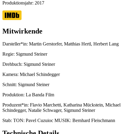
Produktionsjahr:
2017
Mitwirkende
Darsteller*in:
Martin Gerstorfer, Matthias Hertl, Herbert Lang
Regie:
Sigmund Steiner
Drehbuch:
Sigmund Steiner
Kamera:
Michael Schindegger
Schnitt:
Sigmund Steiner
Produktion:
La Banda Film
Produzent*in:
Flavio Marchetti, Katharina Mückstein, Michael
Schindegger, Natalie Schwager, Sigmund Steiner
Stab:
TON: Pavel Cuzuioc MUSIK: Bernhard Fleischmann
Technische Details