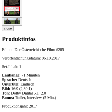
close
Produktinfos
Edition Der Österreichische Film:
#285
Veröffentlichungsdatum:
06.10.2017
Set-Inhalt:
1
Lauflänge:
71 Minuten
Sprache:
Deutsch
Untertitel:
Englisch
Bild:
16:9 (2,39:1)
Ton:
Dolby Digital 5.1+2.0
Bonus:
Trailer, Interview (5 Min.)
Produktionsjahr:
2017