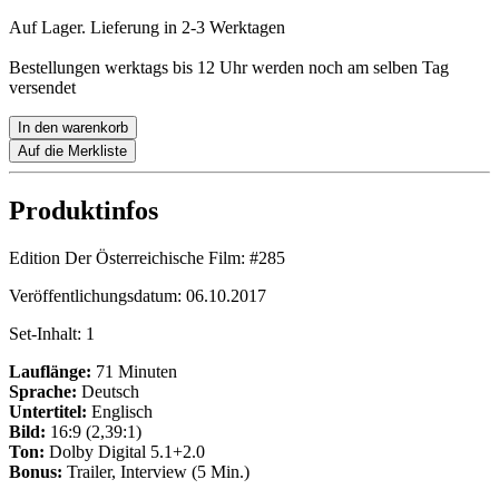
Auf Lager. Lieferung in 2-3 Werktagen
Bestellungen werktags bis 12 Uhr werden noch am selben Tag
versendet
In den warenkorb
Auf die Merkliste
Produktinfos
Edition Der Österreichische Film:
#285
Veröffentlichungsdatum:
06.10.2017
Set-Inhalt:
1
Lauflänge:
71 Minuten
Sprache:
Deutsch
Untertitel:
Englisch
Bild:
16:9 (2,39:1)
Ton:
Dolby Digital 5.1+2.0
Bonus:
Trailer, Interview (5 Min.)