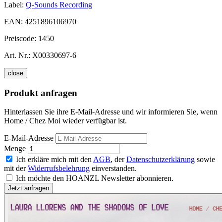
Label:
Q-Sounds Recording
EAN:
4251896106970
Preiscode:
1450
Art. Nr.:
X00330697-6
close
Produkt anfragen
Hinterlassen Sie ihre E-Mail-Adresse und wir informieren Sie, wenn
Home / Chez Moi wieder verfügbar ist.
E-Mail-Adresse
Menge
Ich erkläre mich mit den
AGB
, der
Datenschutzerklärung
sowie
mit der
Widerrufsbelehrung
einverstanden.
Ich möchte den HOANZL Newsletter abonnieren.