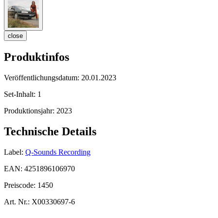
close
Produktinfos
Veröffentlichungsdatum:
20.01.2023
Set-Inhalt:
1
Produktionsjahr:
2023
Technische Details
Label:
Q-Sounds Recording
EAN:
4251896106970
Preiscode:
1450
Art. Nr.:
X00330697-6