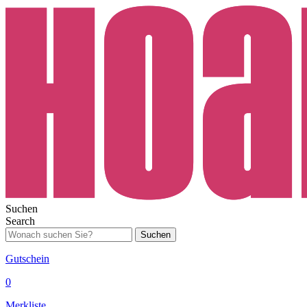
Suchen
Search
Suchen
Gutschein
0
Merkliste