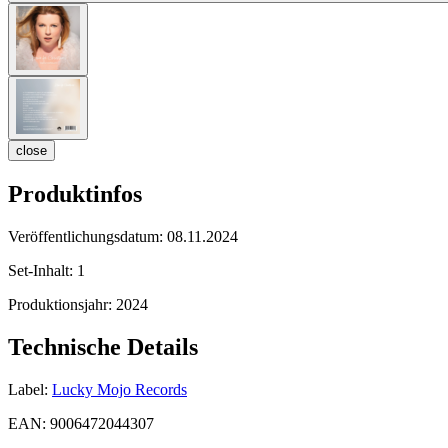
close
Produktinfos
Veröffentlichungsdatum:
08.11.2024
Set-Inhalt:
1
Produktionsjahr:
2024
Technische Details
Label:
Lucky Mojo Records
EAN:
9006472044307