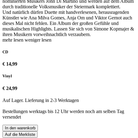
nominierten Musikers John Di Martino und werden auf dem Album
durch traditionelle Volksmusiker der Steiermark komplettiert.
Und natürlich dürfen Duette mit handverlesenen, herausragenden
Künstler wie Ana Milva Gomes, Anja Om und Viktor Gernot auch
dieses Mal nicht fehlen. Ein Album der großen Gefühle und
musikalischen Highlights. Lassen Sie sich von Simone Kopmajer &
ihren Musikern vorweihnachtlich verzaubern.
mehr lesen
weniger lesen
CD
€ 14,99
Vinyl
€ 24,99
Auf Lager. Lieferung in 2-3 Werktagen
Bestellungen werktags bis 12 Uhr werden noch am selben Tag
versendet
In den warenkorb
Auf die Merkliste