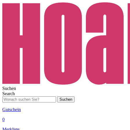
Suchen
Search
Suchen
Gutschein
0
Merkliste