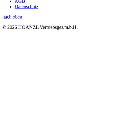
AGB
Datenschutz
nach oben
© 2026 HOANZL Vertriebsges.m.b.H.