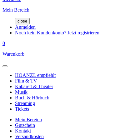
Mein Bereich
close
Anmelden
Noch kein Kundenkonto? Jetzt registrieren.
0
Warenkorb
HOANZL empfiehlt
Film & TV
Kabarett & Theater
Musik
Buch & Hörbuch
Streaming
Tickets
Mein Bereich
Gutschein
Kontakt
Versandkosten