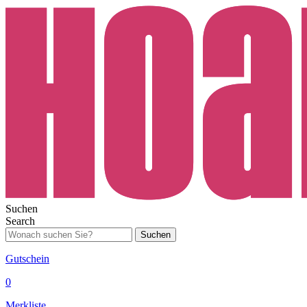
Suchen
Search
Suchen
Gutschein
0
Merkliste