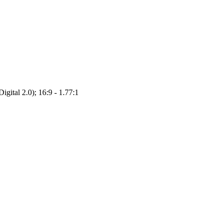
gital 2.0); 16:9 - 1.77:1