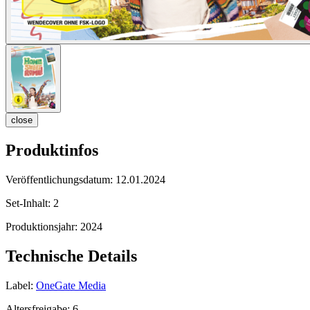
close
Produktinfos
Veröffentlichungsdatum:
12.01.2024
Set-Inhalt:
2
Produktionsjahr:
2024
Technische Details
Label:
OneGate Media
Altersfreigabe:
6