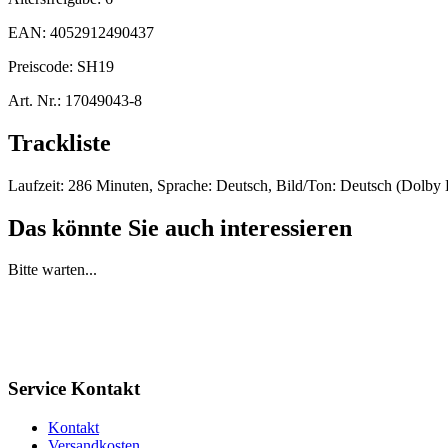
EAN:
4052912490437
Preiscode:
SH19
Art. Nr.:
17049043-8
Trackliste
Laufzeit: 286 Minuten, Sprache: Deutsch, Bild/Ton: Deutsch (Dolby Di
Das könnte Sie auch interessieren
Bitte warten...
Service Kontakt
Kontakt
Versandkosten