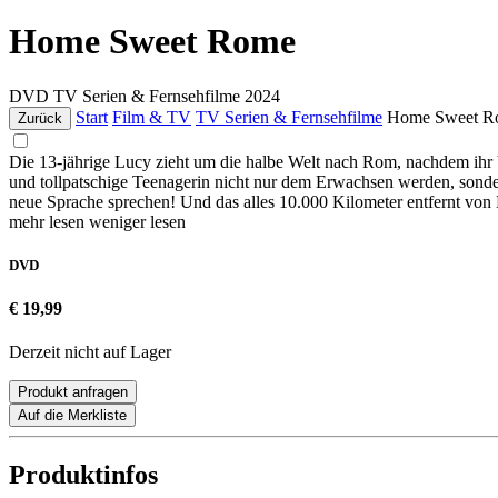
Home Sweet Rome
DVD
TV Serien & Fernsehfilme
2024
Start
Film & TV
TV Serien & Fernsehfilme
Home Sweet R
Zurück
Die 13-jährige Lucy zieht um die halbe Welt nach Rom, nachdem ihr Vat
und tollpatschige Teenagerin nicht nur dem Erwachsen werden, sonder
neue Sprache sprechen! Und das alles 10.000 Kilometer entfernt von K
mehr lesen
weniger lesen
DVD
€ 19,99
Derzeit nicht auf Lager
Produkt anfragen
Auf die Merkliste
Produktinfos