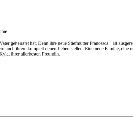
ome
er geheiratet hat. Denn ihre neue Stiefmutter Francesca – ist ausgerech
n auch ihrem komplett neuen Leben stellen: Eine neue Familie, eine neu
yla, ihrer allerbesten Freundin.