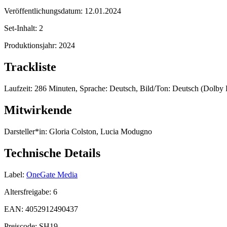
Veröffentlichungsdatum:
12.01.2024
Set-Inhalt:
2
Produktionsjahr:
2024
Trackliste
Laufzeit: 286 Minuten, Sprache: Deutsch, Bild/Ton: Deutsch (Dolby Di
Mitwirkende
Darsteller*in:
Gloria Colston, Lucia Modugno
Technische Details
Label:
OneGate Media
Altersfreigabe:
6
EAN:
4052912490437
Preiscode:
SH19