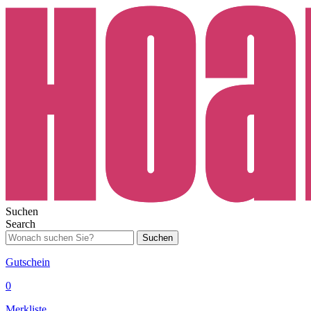
Suchen
Search
Suchen
Gutschein
0
Merkliste