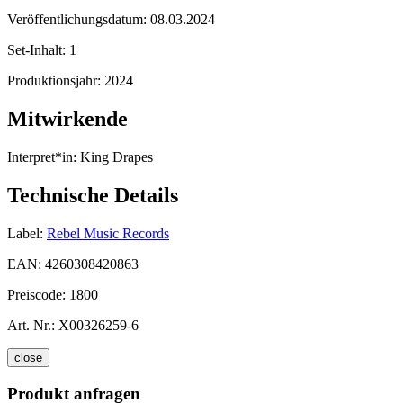
Veröffentlichungsdatum:
08.03.2024
Set-Inhalt:
1
Produktionsjahr:
2024
Mitwirkende
Interpret*in:
King Drapes
Technische Details
Label:
Rebel Music Records
EAN:
4260308420863
Preiscode:
1800
Art. Nr.:
X00326259-6
close
Produkt anfragen