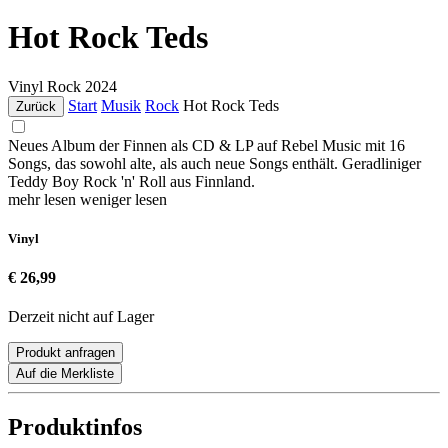
Hot Rock Teds
Vinyl
Rock
2024
Start
Musik
Rock
Hot Rock Teds
Zurück
Neues Album der Finnen als CD & LP auf Rebel Music mit 16
Songs, das sowohl alte, als auch neue Songs enthält. Geradliniger
Teddy Boy Rock 'n' Roll aus Finnland.
mehr lesen
weniger lesen
Vinyl
€ 26,99
Derzeit nicht auf Lager
Produkt anfragen
Auf die Merkliste
Produktinfos