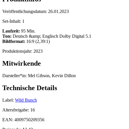
Veröffentlichungsdatum:
26.01.2023
Set-Inhalt:
1
Laufzeit:
95 Min.
Ton:
Deutsch &amp; Englisch Dolby Digital 5.1
Bildformat:
16:9 (2,39:1)
Produktionsjahr:
2023
Mitwirkende
Darsteller*in:
Mel Gibson, Kevin Dillon
Technische Details
Label:
Wild Bunch
Altersfreigabe:
16
EAN:
4009750209356