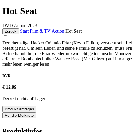
Hot Seat
DVD
Action
2023
Start
Film & TV
Action
Hot Seat
Zurück
Der ehemalige Hacker Orlando Friar (Kevin Dillon) versucht sein Le
befestigt hat. Um sein Leben und seine Familie zu schützen, muss Fr
Achterbahnfahrt, die Friar wieder in zwielichtige technische Manöve
erfahrene Bombentechniker Wallace Reed (Mel Gibson) auf ihn ange
mehr lesen
weniger lesen
DVD
€ 12,99
Derzeit nicht auf Lager
Produkt anfragen
Auf die Merkliste
Produktinfos