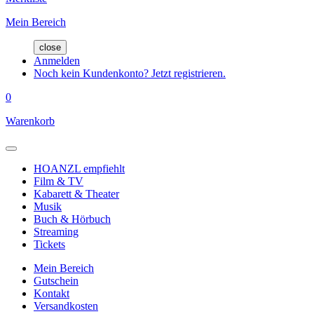
Mein Bereich
close
Anmelden
Noch kein Kundenkonto? Jetzt registrieren.
0
Warenkorb
HOANZL empfiehlt
Film & TV
Kabarett & Theater
Musik
Buch & Hörbuch
Streaming
Tickets
Mein Bereich
Gutschein
Kontakt
Versandkosten