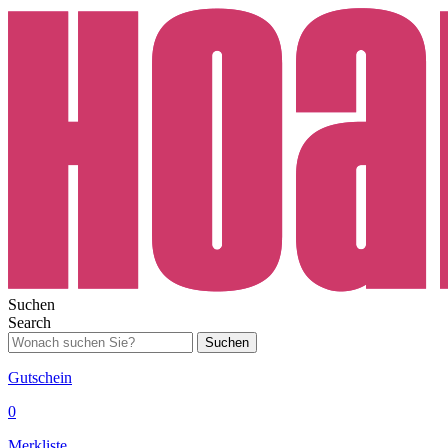
Suchen
Search
Suchen
Gutschein
0
Merkliste