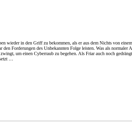
ben wieder in den Griff zu bekommen, als er aus dem Nichts von eine
iar den Forderungen des Unbekannten Folge leisten. Was als normaler A
r zwingt, um einen Cyberraub zu begehen. Als Friar auch noch gedräng
setzt …