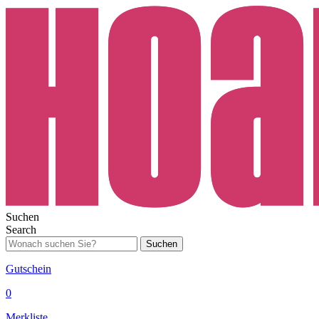
Suchen
Search
Suchen
Gutschein
0
Merkliste