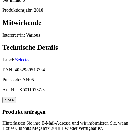
Set-Inhalt:
3
Produktionsjahr:
2018
Mitwirkende
Interpret*in:
Various
Technische Details
Label:
Selected
EAN:
4032989513734
Preiscode:
AN05
Art. Nr.:
X50116537-3
close
Produkt anfragen
Hinterlassen Sie ihre E-Mail-Adresse und wir informieren Sie, wenn
House Clubhits Megamix 2018.1 wieder verfügbar ist.