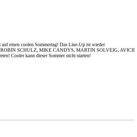
t auf einen coolen Sommertag! Das Line-Up ist wieder
angeführt von ROBIN SCHULZ, MIKE CANDYS, MARTIN SOLVEIG, AVICII
eten! Cooler kann dieser Sommer nicht starten!