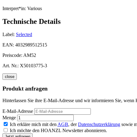
Interpret*in:
Various
Technische Details
Label:
Selected
EAN:
4032989512515
Preiscode:
AM52
Art. Nr.:
X50103775-3
close
Produkt anfragen
Hinterlassen Sie ihre E-Mail-Adresse und wir informieren Sie, wenn
E-Mail-Adresse
Menge
Ich erkläre mich mit den
AGB
, der
Datenschutzerklärung
sowie m
Ich möchte den HOANZL Newsletter abonnieren.