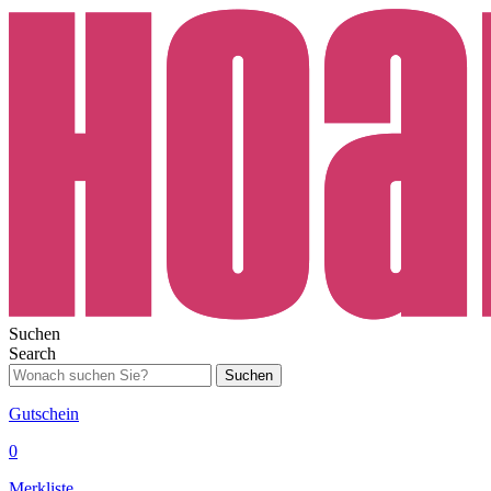
Suchen
Search
Suchen
Gutschein
0
Merkliste