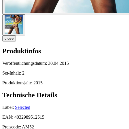
close
Produktinfos
Veröffentlichungsdatum:
30.04.2015
Set-Inhalt:
2
Produktionsjahr:
2015
Technische Details
Label:
Selected
EAN:
4032989512515
Preiscode:
AM52