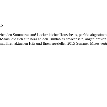
15
stehenden Sommersaison! Locker leichte Housebeats, perfekt abgestimm
sten DJ-Stars, die sich auf Ibiza an den Turntables abwechseln, 
 mit Ihren aktuellen Hits und Ihren speziellen 2015-Summer-Mixes vertr