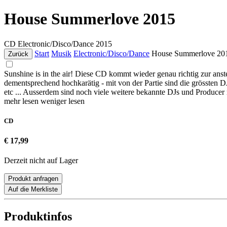
House Summerlove 2015
CD
Electronic/Disco/Dance
2015
Start
Musik
Electronic/Disco/Dance
House Summerlove 20
Zurück
Sunshine is in the air! Diese CD kommt wieder genau richtig zur an
dementsprechend hochkarätig - mit von der Partie sind die grös
etc ... Ausserdem sind noch viele weitere bekannte DJs und Producer
mehr lesen
weniger lesen
CD
€ 17,99
Derzeit nicht auf Lager
Produkt anfragen
Auf die Merkliste
Produktinfos