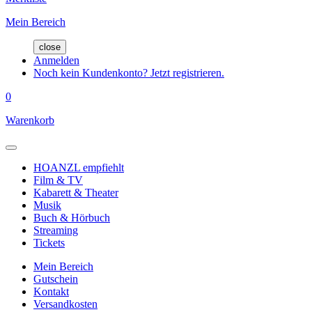
Mein Bereich
close
Anmelden
Noch kein Kundenkonto? Jetzt registrieren.
0
Warenkorb
HOANZL empfiehlt
Film & TV
Kabarett & Theater
Musik
Buch & Hörbuch
Streaming
Tickets
Mein Bereich
Gutschein
Kontakt
Versandkosten