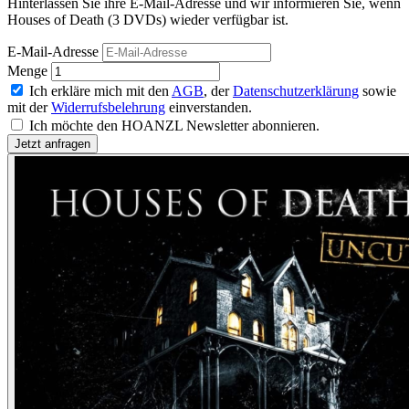
Hinterlassen Sie ihre E-Mail-Adresse und wir informieren Sie, wenn
Houses of Death (3 DVDs) wieder verfügbar ist.
E-Mail-Adresse
Menge
Ich erkläre mich mit den
AGB
, der
Datenschutzerklärung
sowie
mit der
Widerrufsbelehrung
einverstanden.
Ich möchte den HOANZL Newsletter abonnieren.