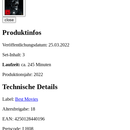
close
Produktinfos
Veröffentlichungsdatum:
25.03.2022
Set-Inhalt:
3
Laufzeit:
ca. 245 Minuten
Produktionsjahr:
2022
Technische Details
Label:
Best Movies
Altersfreigabe:
18
EAN:
4250128440196
Preiscode:
LH08