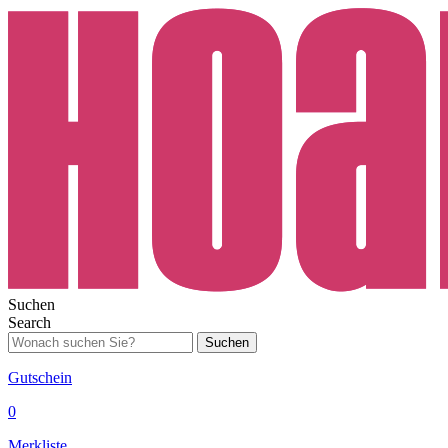
Suchen
Search
Suchen
Gutschein
0
Merkliste