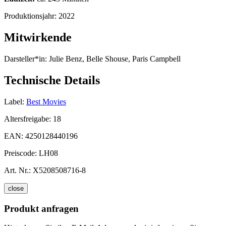
Produktionsjahr:
2022
Mitwirkende
Darsteller*in:
Julie Benz, Belle Shouse, Paris Campbell
Technische Details
Label:
Best Movies
Altersfreigabe:
18
EAN:
4250128440196
Preiscode:
LH08
Art. Nr.:
X5208508716-8
close
Produkt anfragen