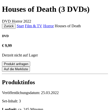
Houses of Death (3 DVDs)
DVD
Horror
2022
Start
Film & TV
Horror
Houses of Death
Zurück
DVD
€ 9,99
Derzeit nicht auf Lager
Produkt anfragen
Auf die Merkliste
Produktinfos
Veröffentlichungsdatum:
25.03.2022
Set-Inhalt:
3
Laufzeit:
ca. 245 Minuten