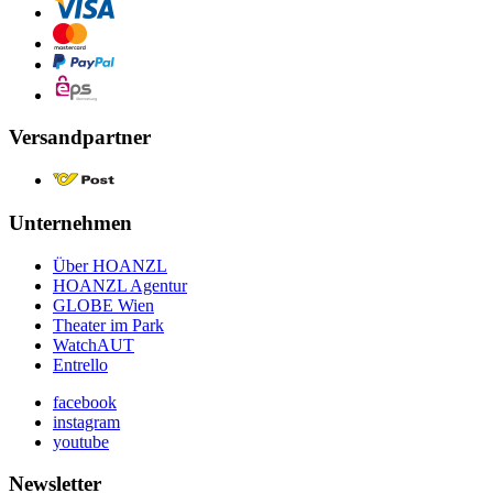
Versandpartner
Unternehmen
Über HOANZL
HOANZL Agentur
GLOBE Wien
Theater im Park
WatchAUT
Entrello
facebook
instagram
youtube
Newsletter