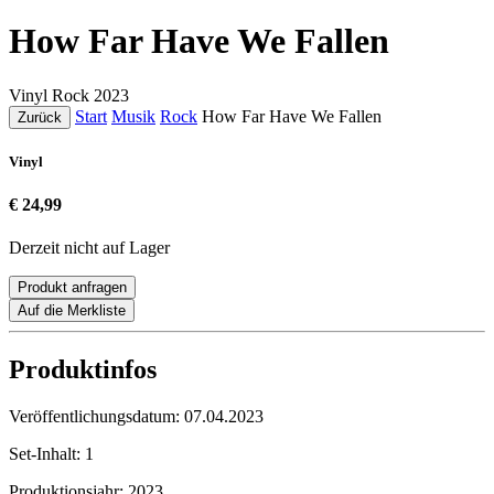
How Far Have We Fallen
Vinyl
Rock
2023
Start
Musik
Rock
How Far Have We Fallen
Zurück
Vinyl
€ 24,99
Derzeit nicht auf Lager
Produkt anfragen
Auf die Merkliste
Produktinfos
Veröffentlichungsdatum:
07.04.2023
Set-Inhalt:
1
Produktionsjahr:
2023