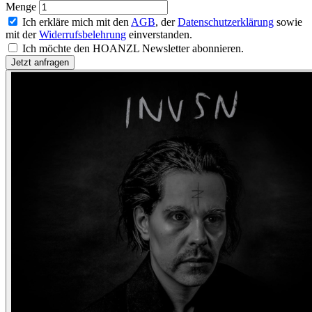
Menge
Ich erkläre mich mit den
AGB
, der
Datenschutzerklärung
sowie
mit der
Widerrufsbelehrung
einverstanden.
Ich möchte den HOANZL Newsletter abonnieren.