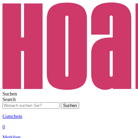
Suchen
Search
Suchen
Gutschein
0
Merkliste