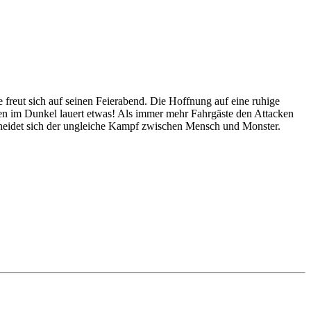
e freut sich auf seinen Feierabend. Die Hoffnung auf eine ruhige
ßen im Dunkel lauert etwas! Als immer mehr Fahrgäste den Attacken
cheidet sich der ungleiche Kampf zwischen Mensch und Monster.