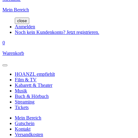
Mein Bereich
close
Anmelden
Noch kein Kundenkonto? Jetzt registrieren.
0
Warenkorb
HOANZL empfiehlt
Film & TV
Kabarett & Theater
Musik
Buch & Hörbuch
Streaming
Tickets
Mein Bereich
Gutschein
Kontakt
Versandkosten