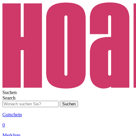
Suchen
Search
Suchen
Gutschein
0
Merkliste