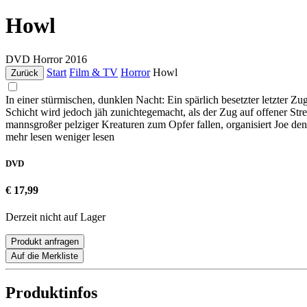
Howl
DVD
Horror
2016
Start
Film & TV
Horror
Howl
Zurück
In einer stürmischen, dunklen Nacht: Ein spärlich besetzter letzter Z
Schicht wird jedoch jäh zunichtegemacht, als der Zug auf offener St
mannsgroßer pelziger Kreaturen zum Opfer fallen, organisiert Joe d
mehr lesen
weniger lesen
DVD
€ 17,99
Derzeit nicht auf Lager
Produkt anfragen
Auf die Merkliste
Produktinfos