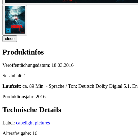
close
Produktinfos
Veröffentlichungsdatum:
18.03.2016
Set-Inhalt:
1
Laufzeit:
ca. 89 Min. - Sprache / Ton: Deutsch Dolby Digital 5.1, Eng
Produktionsjahr:
2016
Technische Details
Label:
capelight pictures
Altersfreigabe:
16