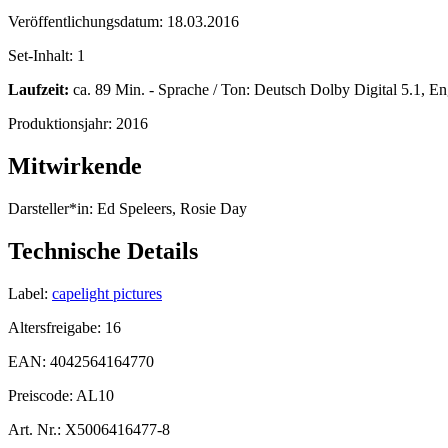
Veröffentlichungsdatum:
18.03.2016
Set-Inhalt:
1
Laufzeit:
ca. 89 Min. - Sprache / Ton: Deutsch Dolby Digital 5.1, Eng
Produktionsjahr:
2016
Mitwirkende
Darsteller*in:
Ed Speleers, Rosie Day
Technische Details
Label:
capelight pictures
Altersfreigabe:
16
EAN:
4042564164770
Preiscode:
AL10
Art. Nr.:
X5006416477-8