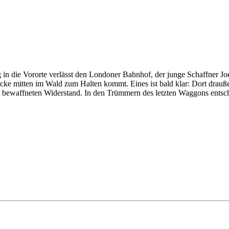
ug in die Vororte verlässt den Londoner Bahnhof, der junge Schaffner Jo
recke mitten im Wald zum Halten kommt. Eines ist bald klar: Dort drau
en bewaffneten Widerstand. In den Trümmern des letzten Waggons ents