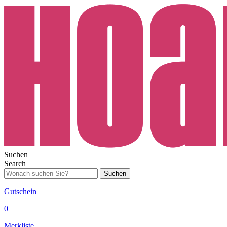
Suchen
Search
Suchen
Gutschein
0
Merkliste