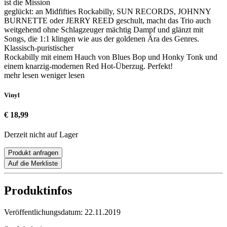
ist die Mission
geglückt: an Midfifties Rockabilly, SUN RECORDS, JOHNNY
BURNETTE oder JERRY REED geschult, macht das Trio auch
weitgehend ohne Schlagzeuger mächtig Dampf und glänzt mit
Songs, die 1:1 klingen wie aus der goldenen Ära des Genres.
Klassisch-puristischer
Rockabilly mit einem Hauch von Blues Bop und Honky Tonk und
einem knarzig-modernen Red Hot-Überzug. Perfekt!
mehr lesen
weniger lesen
Vinyl
€ 18,99
Derzeit nicht auf Lager
Produkt anfragen
Auf die Merkliste
Produktinfos
Veröffentlichungsdatum:
22.11.2019