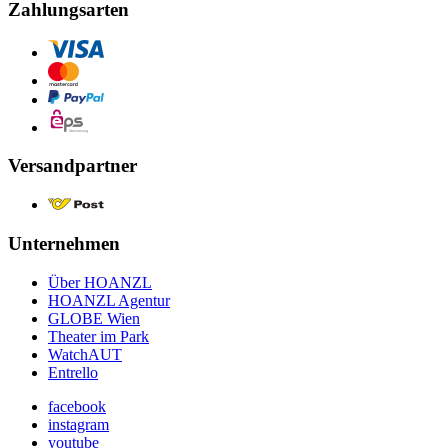
Zahlungsarten
Versandpartner
Unternehmen
Über HOANZL
HOANZL Agentur
GLOBE Wien
Theater im Park
WatchAUT
Entrello
facebook
instagram
youtube