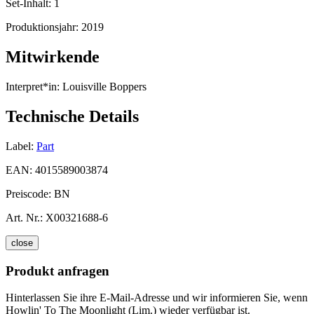
Set-Inhalt:
1
Produktionsjahr:
2019
Mitwirkende
Interpret*in:
Louisville Boppers
Technische Details
Label:
Part
EAN:
4015589003874
Preiscode:
BN
Art. Nr.:
X00321688-6
close
Produkt anfragen
Hinterlassen Sie ihre E-Mail-Adresse und wir informieren Sie, wenn
Howlin' To The Moonlight (Lim.) wieder verfügbar ist.