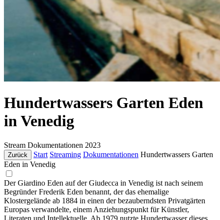
Hundertwassers Garten Eden
in Venedig
Stream
Dokumentationen
2023
Start
Streaming
Dokumentationen
Hundertwassers Garten
Zurück
Eden in Venedig
Der Giardino Eden auf der Giudecca in Venedig ist nach seinem
Begründer Frederik Eden benannt, der das ehemalige
Klostergelände ab 1884 in einen der bezauberndsten Privatgärten
Europas verwandelte, einem Anziehungspunkt für Künstler,
Literaten und Intellektuelle. Ab 1979 nutzte Hundertwasser dieses