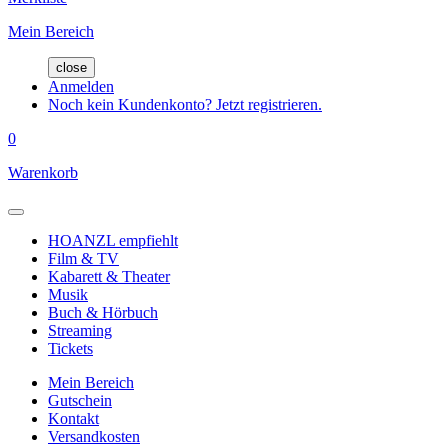
Mein Bereich
close
Anmelden
Noch kein Kundenkonto? Jetzt registrieren.
0
Warenkorb
HOANZL empfiehlt
Film & TV
Kabarett & Theater
Musik
Buch & Hörbuch
Streaming
Tickets
Mein Bereich
Gutschein
Kontakt
Versandkosten