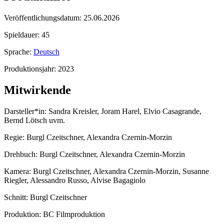
Veröffentlichungsdatum:
25.06.2026
Spieldauer:
45
Sprache:
Deutsch
Produktionsjahr:
2023
Mitwirkende
Darsteller*in:
Sandra Kreisler, Joram Harel, Elvio Casagrande,
Bernd Lötsch uvm.
Regie:
Burgl Czeitschner, Alexandra Czernin-Morzin
Drehbuch:
Burgl Czeitschner, Alexandra Czernin-Morzin
Kamera:
Burgl Czeitschner, Alexandra Czernin-Morzin, Susanne
Riegler, Alessandro Russo, Alvise Bagagiolo
Schnitt:
Burgl Czeitschner
Produktion:
BC Filmproduktion