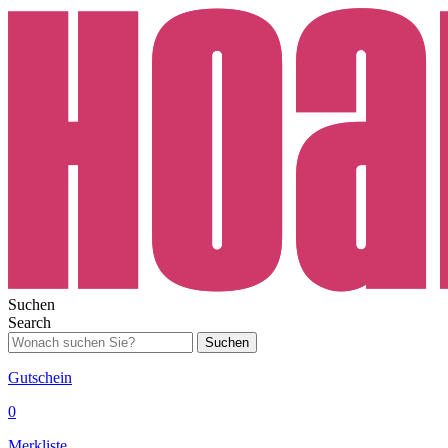
Suchen
Search
Suchen
Gutschein
0
Merkliste