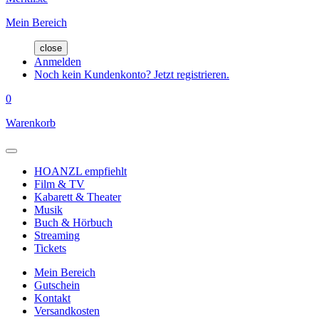
Mein Bereich
close
Anmelden
Noch kein Kundenkonto? Jetzt registrieren.
0
Warenkorb
HOANZL empfiehlt
Film & TV
Kabarett & Theater
Musik
Buch & Hörbuch
Streaming
Tickets
Mein Bereich
Gutschein
Kontakt
Versandkosten