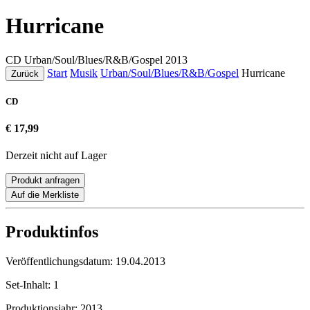
Hurricane
CD
Urban/Soul/Blues/R&B/Gospel
2013
Start
Musik
Urban/Soul/Blues/R&B/Gospel
Hurricane
Zurück
CD
€ 17,99
Derzeit nicht auf Lager
Produkt anfragen
Auf die Merkliste
Produktinfos
Veröffentlichungsdatum:
19.04.2013
Set-Inhalt:
1
Produktionsjahr:
2013