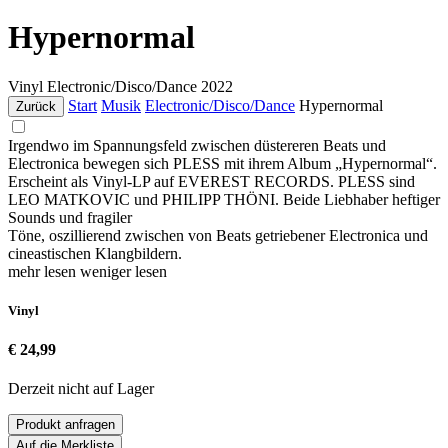
Hypernormal
Vinyl
Electronic/Disco/Dance
2022
Start
Musik
Electronic/Disco/Dance
Hypernormal
Zurück
Irgendwo im Spannungsfeld zwischen düstereren Beats und
Electronica bewegen sich PLESS mit ihrem Album „Hypernormal“.
Erscheint als Vinyl-LP auf EVEREST RECORDS. PLESS sind
LEO MATKOVIC und PHILIPP THÖNI. Beide Liebhaber heftiger
Sounds und fragiler
Töne, oszillierend zwischen von Beats getriebener Electronica und
cineastischen Klangbildern.
mehr lesen
weniger lesen
Vinyl
€ 24,99
Derzeit nicht auf Lager
Produkt anfragen
Auf die Merkliste