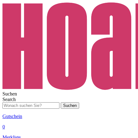
Suchen
Search
Suchen
Gutschein
0
Merkliste