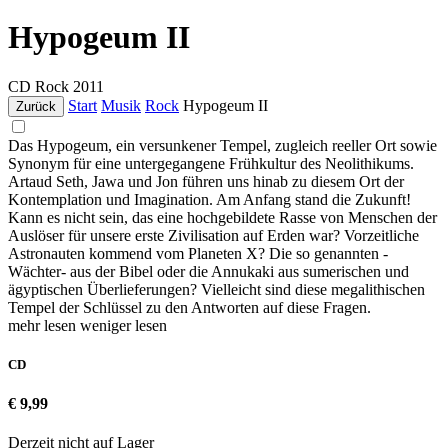
Hypogeum II
CD
Rock
2011
Start
Musik
Rock
Hypogeum II
Zurück
Das Hypogeum, ein versunkener Tempel, zugleich reeller Ort sowie
Synonym für eine untergegangene Frühkultur des Neolithikums.
Artaud Seth, Jawa und Jon führen uns hinab zu diesem Ort der
Kontemplation und Imagination. Am Anfang stand die Zukunft!
Kann es nicht sein, das eine hochgebildete Rasse von Menschen der
Auslöser für unsere erste Zivilisation auf Erden war? Vorzeitliche
Astronauten kommend vom Planeten X? Die so genannten -
Wächter- aus der Bibel oder die Annukaki aus sumerischen und
ägyptischen Überlieferungen? Vielleicht sind diese megalithischen
Tempel der Schlüssel zu den Antworten auf diese Fragen.
mehr lesen
weniger lesen
CD
€ 9,99
Derzeit nicht auf Lager