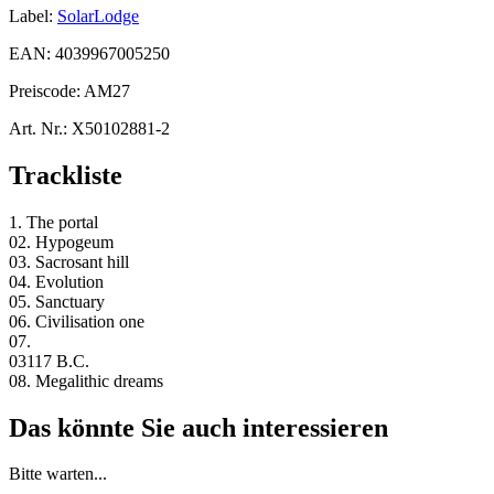
Label:
SolarLodge
EAN:
4039967005250
Preiscode:
AM27
Art. Nr.:
X50102881-2
Trackliste
1. The portal
02. Hypogeum
03. Sacrosant hill
04. Evolution
05. Sanctuary
06. Civilisation one
07.
03117 B.C.
08. Megalithic dreams
Das könnte Sie auch interessieren
Bitte warten...