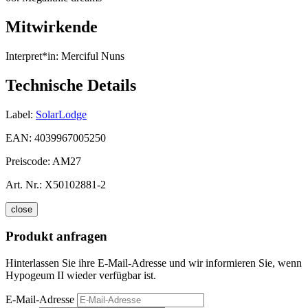
Mitwirkende
Interpret*in:
Merciful Nuns
Technische Details
Label:
SolarLodge
EAN:
4039967005250
Preiscode:
AM27
Art. Nr.:
X50102881-2
close
Produkt anfragen
Hinterlassen Sie ihre E-Mail-Adresse und wir informieren Sie, wenn
Hypogeum II wieder verfügbar ist.
E-Mail-Adresse