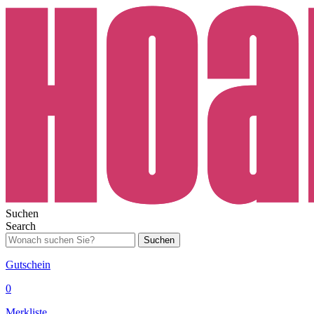
Suchen
Search
Suchen
Gutschein
0
Merkliste