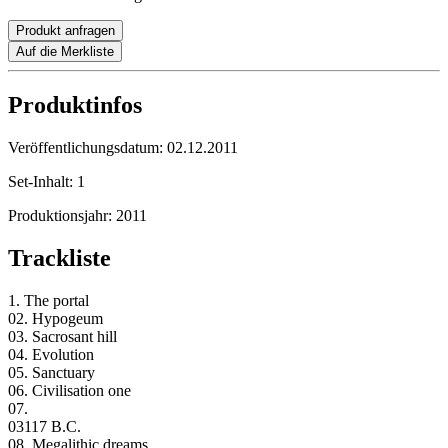
Produkt anfragen
Auf die Merkliste
Produktinfos
Veröffentlichungsdatum:
02.12.2011
Set-Inhalt:
1
Produktionsjahr:
2011
Trackliste
1. The portal
02. Hypogeum
03. Sacrosant hill
04. Evolution
05. Sanctuary
06. Civilisation one
07.
03117 B.C.
08. Megalithic dreams