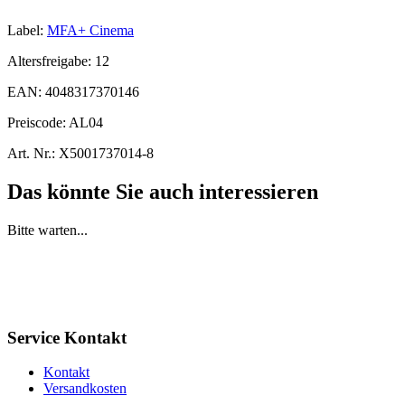
Label:
MFA+ Cinema
Altersfreigabe:
12
EAN:
4048317370146
Preiscode:
AL04
Art. Nr.:
X5001737014-8
Das könnte Sie auch interessieren
Bitte warten...
Service Kontakt
Kontakt
Versandkosten