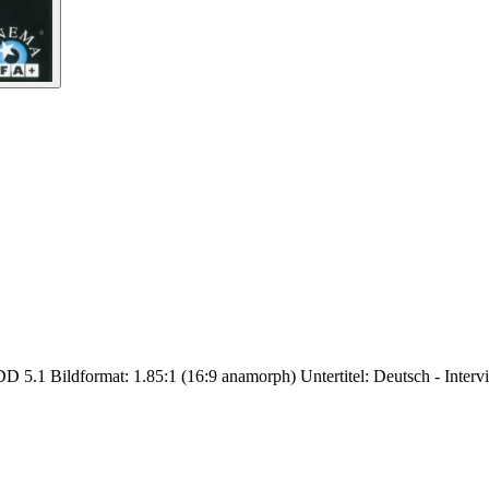
DD 5.1 Bildformat: 1.85:1 (16:9 anamorph) Untertitel: Deutsch - Inter