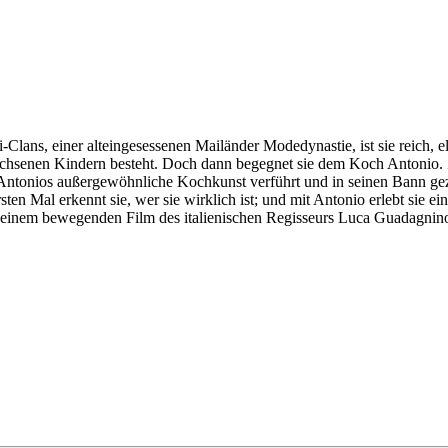
Clans, einer alteingesessenen Mailänder Modedynastie, ist sie reich, el
wachsenen Kindern besteht. Doch dann begegnet sie dem Koch Antonio. 
Antonios außergewöhnliche Kochkunst verführt und in seinen Bann gezo
ten Mal erkennt sie, wer sie wirklich ist; und mit Antonio erlebt sie ei
 in einem bewegenden Film des italienischen Regisseurs Luca Guadagnino