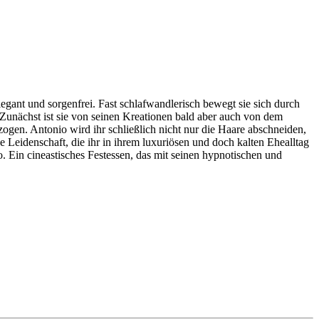
egant und sorgenfrei. Fast schlafwandlerisch bewegt sie sich durch
Zunächst ist sie von seinen Kreationen bald aber auch von dem
gen. Antonio wird ihr schließlich nicht nur die Haare abschneiden,
ne Leidenschaft, die ihr in ihrem luxuriösen und doch kalten Ehealltag
. Ein cineastisches Festessen, das mit seinen hypnotischen und