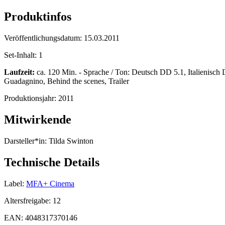
Produktinfos
Veröffentlichungsdatum:
15.03.2011
Set-Inhalt:
1
Laufzeit:
ca. 120 Min. - Sprache / Ton: Deutsch DD 5.1, Italienisch 
Guadagnino, Behind the scenes, Trailer
Produktionsjahr:
2011
Mitwirkende
Darsteller*in:
Tilda Swinton
Technische Details
Label:
MFA+ Cinema
Altersfreigabe:
12
EAN:
4048317370146