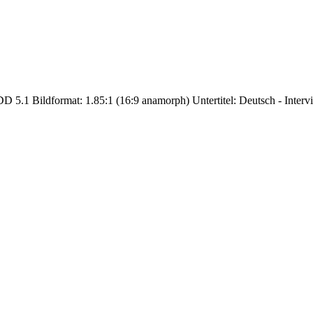
DD 5.1 Bildformat: 1.85:1 (16:9 anamorph) Untertitel: Deutsch - Inter