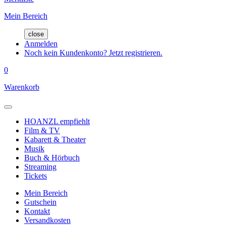
Mein Bereich
close
Anmelden
Noch kein Kundenkonto? Jetzt registrieren.
0
Warenkorb
HOANZL empfiehlt
Film & TV
Kabarett & Theater
Musik
Buch & Hörbuch
Streaming
Tickets
Mein Bereich
Gutschein
Kontakt
Versandkosten