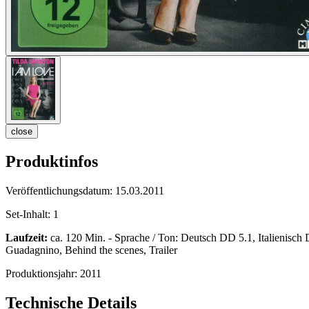
close
Produktinfos
Veröffentlichungsdatum:
15.03.2011
Set-Inhalt:
1
Laufzeit:
ca. 120 Min. - Sprache / Ton: Deutsch DD 5.1, Italienisch 
Guadagnino, Behind the scenes, Trailer
Produktionsjahr:
2011
Technische Details