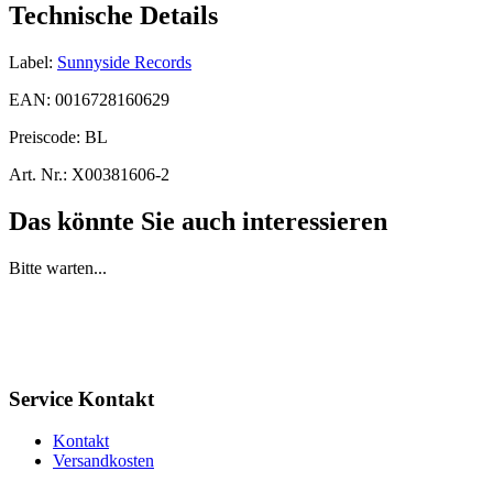
Technische Details
Label:
Sunnyside Records
EAN:
0016728160629
Preiscode:
BL
Art. Nr.:
X00381606-2
Das könnte Sie auch interessieren
Bitte warten...
Service Kontakt
Kontakt
Versandkosten