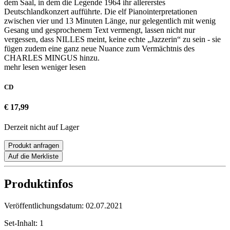
dem Saal, in dem die Legende 1964 ihr allererstes
Deutschlandkonzert aufführte. Die elf Pianointerpretationen
zwischen vier und 13 Minuten Länge, nur gelegentlich mit wenig
Gesang und gesprochenem Text vermengt, lassen nicht nur
vergessen, dass NILLES meint, keine echte „Jazzerin“ zu sein - sie
fügen zudem eine ganz neue Nuance zum Vermächtnis des
CHARLES MINGUS hinzu.
mehr lesen
weniger lesen
CD
€ 17,99
Derzeit nicht auf Lager
Produkt anfragen
Auf die Merkliste
Produktinfos
Veröffentlichungsdatum:
02.07.2021
Set-Inhalt:
1