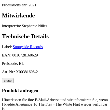
Produktionsjahr:
2021
Mitwirkende
Interpret*in:
Stephanie Nilles
Technische Details
Label:
Sunnyside Records
EAN:
0016728160629
Preiscode:
BL
Art. Nr.:
X00381606-2
close
Produkt anfragen
Hinterlassen Sie ihre E-Mail-Adresse und wir informieren Sie, wenn
I Pledge Allegiance To The Flag - The White Flag wieder verfügbar
ist.