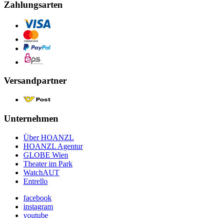
Zahlungsarten
Versandpartner
Unternehmen
Über HOANZL
HOANZL Agentur
GLOBE Wien
Theater im Park
WatchAUT
Entrello
facebook
instagram
youtube