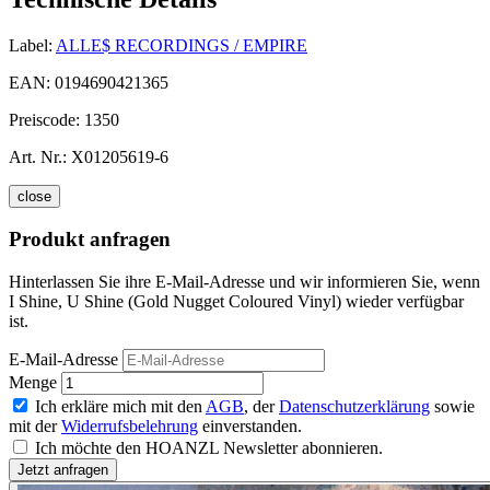
Label:
ALLE$ RECORDINGS / EMPIRE
EAN:
0194690421365
Preiscode:
1350
Art. Nr.:
X01205619-6
close
Produkt anfragen
Hinterlassen Sie ihre E-Mail-Adresse und wir informieren Sie, wenn
I Shine, U Shine (Gold Nugget Coloured Vinyl) wieder verfügbar
ist.
E-Mail-Adresse
Menge
Ich erkläre mich mit den
AGB
, der
Datenschutzerklärung
sowie
mit der
Widerrufsbelehrung
einverstanden.
Ich möchte den HOANZL Newsletter abonnieren.