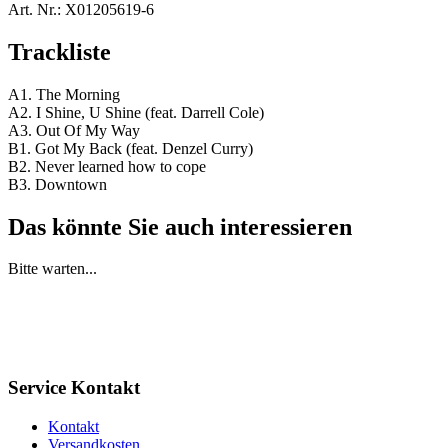
Art. Nr.:
X01205619-6
Trackliste
A1. The Morning
A2. I Shine, U Shine (feat. Darrell Cole)
A3. Out Of My Way
B1. Got My Back (feat. Denzel Curry)
B2. Never learned how to cope
B3. Downtown
Das könnte Sie auch interessieren
Bitte warten...
Service Kontakt
Kontakt
Versandkosten