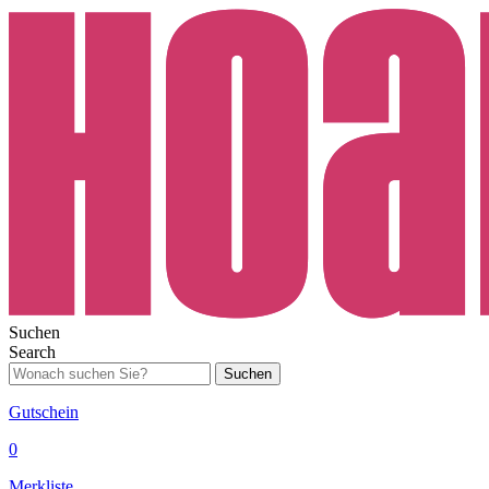
Suchen
Search
Suchen
Gutschein
0
Merkliste