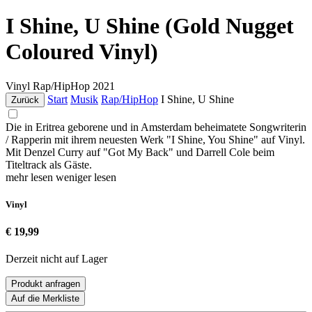
I Shine, U Shine (Gold Nugget
Coloured Vinyl)
Vinyl
Rap/HipHop
2021
Start
Musik
Rap/HipHop
I Shine, U Shine
Zurück
Die in Eritrea geborene und in Amsterdam beheimatete Songwriterin
/ Rapperin mit ihrem neuesten Werk "I Shine, You Shine" auf Vinyl.
Mit Denzel Curry auf "Got My Back" und Darrell Cole beim
Titeltrack als Gäste.
mehr lesen
weniger lesen
Vinyl
€ 19,99
Derzeit nicht auf Lager
Produkt anfragen
Auf die Merkliste