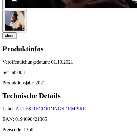
close
Produktinfos
Veröffentlichungsdatum:
01.10.2021
Set-Inhalt:
1
Produktionsjahr:
2021
Technische Details
Label:
ALLE$ RECORDINGS / EMPIRE
EAN:
0194690421365
Preiscode:
1350