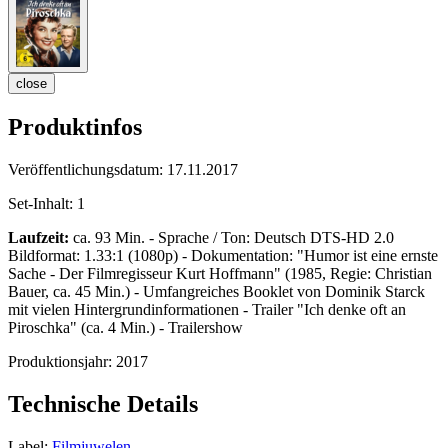
close
Produktinfos
Veröffentlichungsdatum:
17.11.2017
Set-Inhalt:
1
Laufzeit:
ca. 93 Min. - Sprache / Ton: Deutsch DTS-HD 2.0
Bildformat: 1.33:1 (1080p) - Dokumentation: "Humor ist eine ernste
Sache - Der Filmregisseur Kurt Hoffmann" (1985, Regie: Christian
Bauer, ca. 45 Min.) - Umfangreiches Booklet von Dominik Starck
mit vielen Hintergrundinformationen - Trailer "Ich denke oft an
Piroschka" (ca. 4 Min.) - Trailershow
Produktionsjahr:
2017
Technische Details
Label:
Filmjuwelen