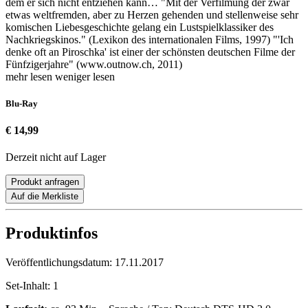
dem er sich nicht entziehen kann… "Mit der Verfilmung der zwar
etwas weltfremden, aber zu Herzen gehenden und stellenweise sehr
komischen Liebesgeschichte gelang ein Lustspielklassiker des
Nachkriegskinos." (Lexikon des internationalen Films, 1997) "'Ich
denke oft an Piroschka' ist einer der schönsten deutschen Filme der
Fünfzigerjahre" (www.outnow.ch, 2011)
mehr lesen
weniger lesen
Blu-Ray
€ 14,99
Derzeit nicht auf Lager
Produkt anfragen
Auf die Merkliste
Produktinfos
Veröffentlichungsdatum:
17.11.2017
Set-Inhalt:
1