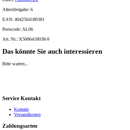
Altersfreigabe:
6
EAN:
4042564180381
Preiscode:
AL06
Art. Nr.:
X5006418038-9
Das könnte Sie auch interessieren
Bitte warten...
Service Kontakt
Kontakt
Versandkosten
Zahlungsarten