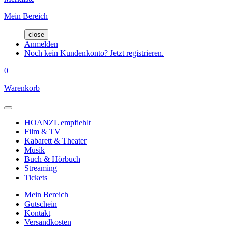
Mein Bereich
close
Anmelden
Noch kein Kundenkonto? Jetzt registrieren.
0
Warenkorb
HOANZL empfiehlt
Film & TV
Kabarett & Theater
Musik
Buch & Hörbuch
Streaming
Tickets
Mein Bereich
Gutschein
Kontakt
Versandkosten