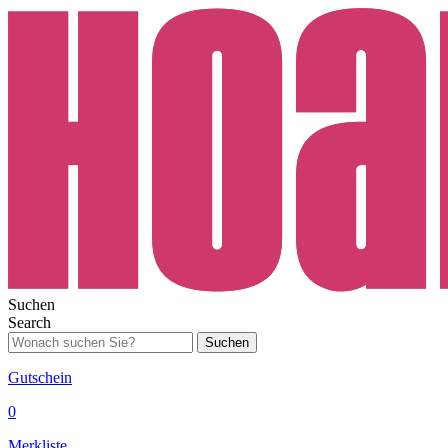
Suchen
Search
Suchen
Gutschein
0
Merkliste