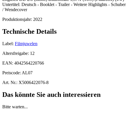
Untertitel: Deutsch - Booklet - Trailer - Weitere Highlights - Schuber
/ Wendecover
Produktionsjahr:
2022
Technische Details
Label:
Filmjuwelen
Altersfreigabe:
12
EAN:
4042564220766
Preiscode:
AL07
Art. Nr.:
X5006422076-8
Das könnte Sie auch interessieren
Bitte warten...