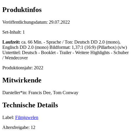
Produktinfos
Veröffentlichungsdatum:
29.07.2022
Set-Inhalt:
1
Laufzeit:
ca. 66 Min. - Sprache / Ton: Deutsch DD 2.0 (mono),
Englisch DD 2.0 (mono) Bildformat: 1,37:1 (16:9) (Pillarbox) (s/w)
Untertitel: Deutsch - Booklet - Trailer - Weitere Highlights - Schuber
/ Wendecover
Produktionsjahr:
2022
Mitwirkende
Darsteller*in:
Francis Dee, Tom Conway
Technische Details
Label:
Filmjuwelen
Altersfreigabe:
12