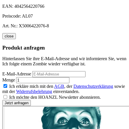
EAN:
4042564220766
Preiscode:
AL07
Art. Nr.:
X5006422076-8
close
Produkt anfragen
Hinterlassen Sie ihre E-Mail-Adresse und wir informieren Sie, wenn
Ich folgte einem Zombie wieder verfügbar ist.
E-Mail-Adresse
Menge
Ich erkläre mich mit den
AGB
, der
Datenschutzerklärung
sowie
mit der
Widerrufsbelehrung
einverstanden.
Ich möchte den HOANZL Newsletter abonnieren.