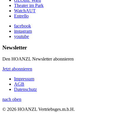
GLOBE Wien
Theater im Park
WatchAUT
Entrello
facebook
instagram
youtube
Newsletter
Den HOANZL Newsletter abonnieren
Jetzt abonnieren
Impressum
AGB
Datenschutz
nach oben
© 2026 HOANZL Vertriebsges.m.b.H.