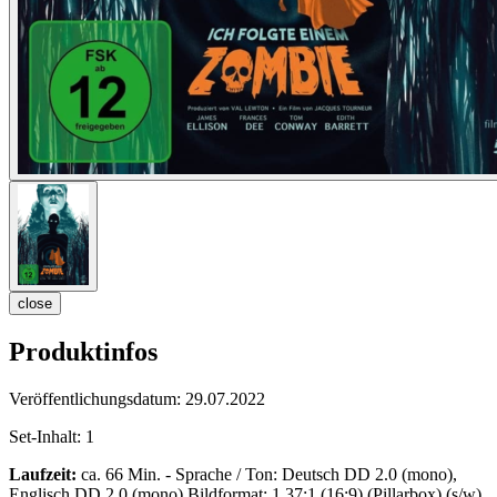
close
Produktinfos
Veröffentlichungsdatum:
29.07.2022
Set-Inhalt:
1
Laufzeit:
ca. 66 Min. - Sprache / Ton: Deutsch DD 2.0 (mono),
Englisch DD 2.0 (mono) Bildformat: 1,37:1 (16:9) (Pillarbox) (s/w)