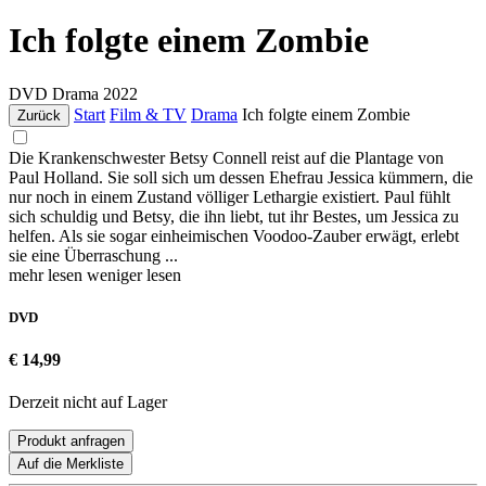
Ich folgte einem Zombie
DVD
Drama
2022
Start
Film & TV
Drama
Ich folgte einem Zombie
Zurück
Die Krankenschwester Betsy Connell reist auf die Plantage von
Paul Holland. Sie soll sich um dessen Ehefrau Jessica kümmern, die
nur noch in einem Zustand völliger Lethargie existiert. Paul fühlt
sich schuldig und Betsy, die ihn liebt, tut ihr Bestes, um Jessica zu
helfen. Als sie sogar einheimischen Voodoo-Zauber erwägt, erlebt
sie eine Überraschung ...
mehr lesen
weniger lesen
DVD
€ 14,99
Derzeit nicht auf Lager
Produkt anfragen
Auf die Merkliste