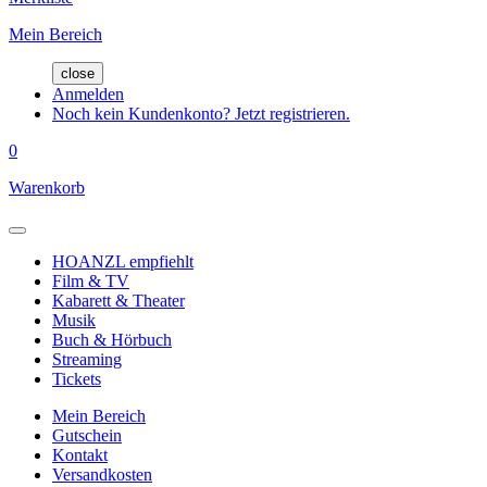
Mein Bereich
close
Anmelden
Noch kein Kundenkonto? Jetzt registrieren.
0
Warenkorb
HOANZL empfiehlt
Film & TV
Kabarett & Theater
Musik
Buch & Hörbuch
Streaming
Tickets
Mein Bereich
Gutschein
Kontakt
Versandkosten