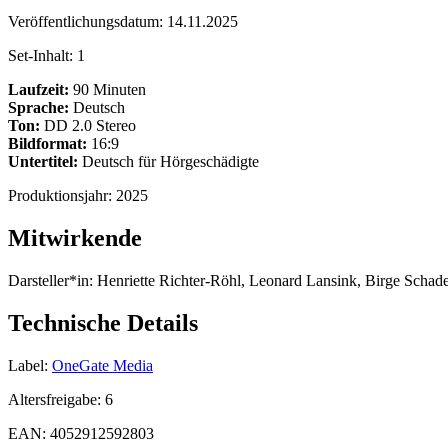
Veröffentlichungsdatum:
14.11.2025
Set-Inhalt:
1
Laufzeit:
90 Minuten
Sprache:
Deutsch
Ton:
DD 2.0 Stereo
Bildformat:
16:9
Untertitel:
Deutsch für Hörgeschädigte
Produktionsjahr:
2025
Mitwirkende
Darsteller*in:
Henriette Richter-Röhl, Leonard Lansink, Birge Schad
Technische Details
Label:
OneGate Media
Altersfreigabe:
6
EAN:
4052912592803