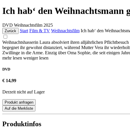
Ich hab‘ den Weihnachtsmann g
DVD
Weihnachtsfilm
2025
Start
Film & TV
Weihnachtsfilm
Ich hab‘ den Weihnachtsm
Zurück
Weihnachtshasserin Laura absolviert ihren alljährlichen Pflichtbesuc
begegnet ihr gewohnt distanziert, während Mutter Vera ihr wiederholt 
Zwillinge in die Arme. Einzig über Oma Sophie, die seit einigen Jahren
mehr lesen
weniger lesen
DVD
€ 14,99
Derzeit nicht auf Lager
Produkt anfragen
Auf die Merkliste
Produktinfos