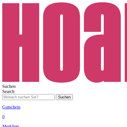
Suchen
Search
Suchen
Gutschein
0
Merkliste