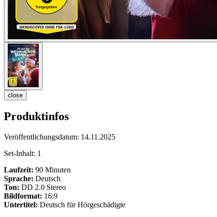
close
Produktinfos
Veröffentlichungsdatum:
14.11.2025
Set-Inhalt:
1
Laufzeit:
90 Minuten
Sprache:
Deutsch
Ton:
DD 2.0 Stereo
Bildformat:
16:9
Untertitel:
Deutsch für Hörgeschädigte