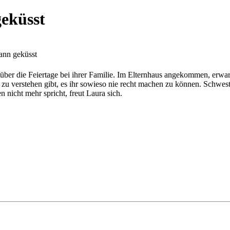
eküsst
ann geküsst
h über die Feiertage bei ihrer Familie. Im Elternhaus angekommen, erwar
zu verstehen gibt, es ihr sowieso nie recht machen zu können. Schweste
 nicht mehr spricht, freut Laura sich.