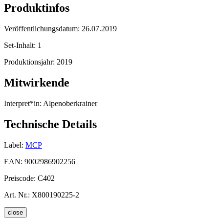
Produktinfos
Veröffentlichungsdatum:
26.07.2019
Set-Inhalt:
1
Produktionsjahr:
2019
Mitwirkende
Interpret*in:
Alpenoberkrainer
Technische Details
Label:
MCP
EAN:
9002986902256
Preiscode:
C402
Art. Nr.:
X800190225-2
close