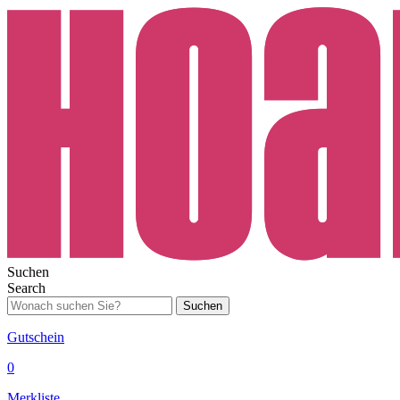
Suchen
Search
Suchen
Gutschein
0
Merkliste