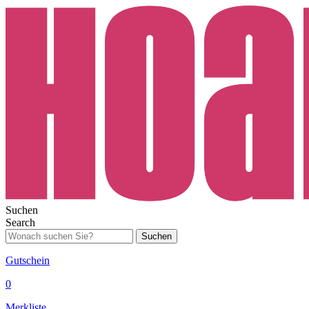
Suchen
Search
Suchen
Gutschein
0
Merkliste