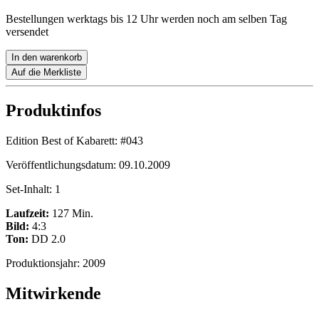
Bestellungen werktags bis 12 Uhr werden noch am selben Tag
versendet
In den warenkorb
Auf die Merkliste
Produktinfos
Edition Best of Kabarett:
#043
Veröffentlichungsdatum:
09.10.2009
Set-Inhalt:
1
Laufzeit:
127 Min.
Bild:
4:3
Ton:
DD 2.0
Produktionsjahr:
2009
Mitwirkende