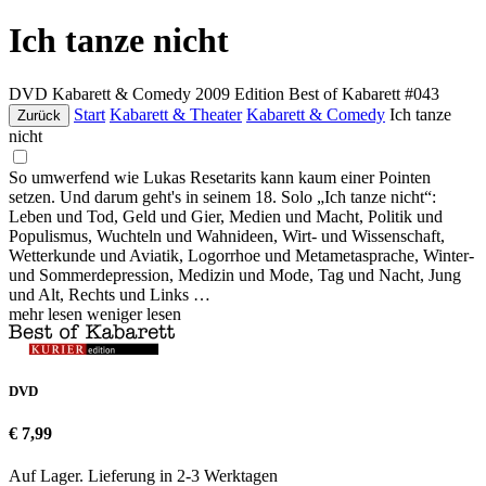
Ich tanze nicht
DVD
Kabarett & Comedy
2009
Edition Best of Kabarett #043
Start
Kabarett & Theater
Kabarett & Comedy
Ich tanze
Zurück
nicht
So umwerfend wie Lukas Resetarits kann kaum einer Pointen
setzen. Und darum geht's in seinem 18. Solo „Ich tanze nicht“:
Leben und Tod, Geld und Gier, Medien und Macht, Politik und
Populismus, Wuchteln und Wahnideen, Wirt- und Wissenschaft,
Wetterkunde und Aviatik, Logorrhoe und Metametasprache, Winter-
und Sommerdepression, Medizin und Mode, Tag und Nacht, Jung
und Alt, Rechts und Links …
mehr lesen
weniger lesen
DVD
€ 7,99
Auf Lager. Lieferung in 2-3 Werktagen