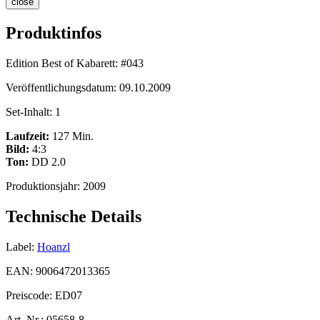
close
Produktinfos
Edition Best of Kabarett:
#043
Veröffentlichungsdatum:
09.10.2009
Set-Inhalt:
1
Laufzeit:
127 Min.
Bild:
4:3
Ton:
DD 2.0
Produktionsjahr:
2009
Technische Details
Label:
Hoanzl
EAN:
9006472013365
Preiscode:
ED07
Art. Nr.:
05658-8