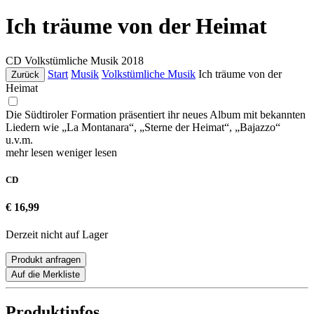
Ich träume von der Heimat
CD
Volkstümliche Musik
2018
Start
Musik
Volkstümliche Musik
Ich träume von der
Zurück
Heimat
Die Südtiroler Formation präsentiert ihr neues Album mit bekannten
Liedern wie „La Montanara“, „Sterne der Heimat“, „Bajazzo“
u.v.m.
mehr lesen
weniger lesen
CD
€ 16,99
Derzeit nicht auf Lager
Produkt anfragen
Auf die Merkliste
Produktinfos