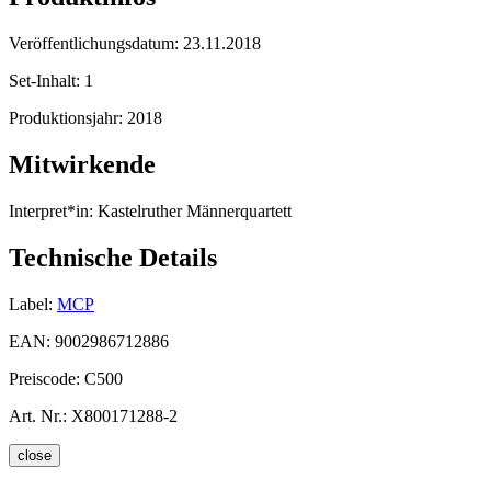
Veröffentlichungsdatum:
23.11.2018
Set-Inhalt:
1
Produktionsjahr:
2018
Mitwirkende
Interpret*in:
Kastelruther Männerquartett
Technische Details
Label:
MCP
EAN:
9002986712886
Preiscode:
C500
Art. Nr.:
X800171288-2
close