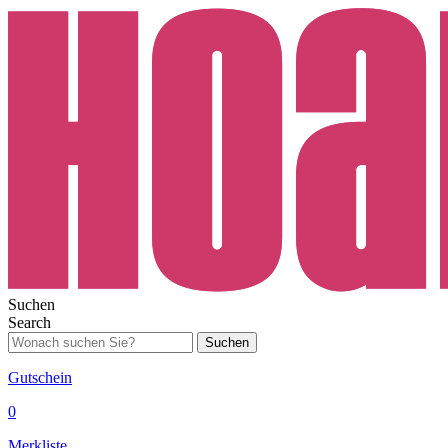
Suchen
Search
Suchen
Gutschein
0
Merkliste