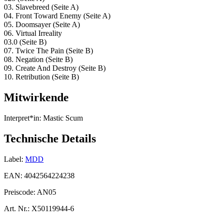
03. Slavebreed (Seite A)
04. Front Toward Enemy (Seite A)
05. Doomsayer (Seite A)
06. Virtual Irreality
03.0 (Seite B)
07. Twice The Pain (Seite B)
08. Negation (Seite B)
09. Create And Destroy (Seite B)
10. Retribution (Seite B)
Mitwirkende
Interpret*in:
Mastic Scum
Technische Details
Label:
MDD
EAN:
4042564224238
Preiscode:
AN05
Art. Nr.:
X50119944-6