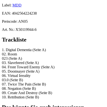
Label:
MDD
EAN:
4042564224238
Preiscode:
AN05
Art. Nr.:
X50119944-6
Trackliste
1. Digital Dementia (Seite A)
02. Room
023 (Seite A)
03. Slavebreed (Seite A)
04. Front Toward Enemy (Seite A)
05. Doomsayer (Seite A)
06. Virtual Irreality
03.0 (Seite B)
07. Twice The Pain (Seite B)
08. Negation (Seite B)
09. Create And Destroy (Seite B)
10. Retribution (Seite B)