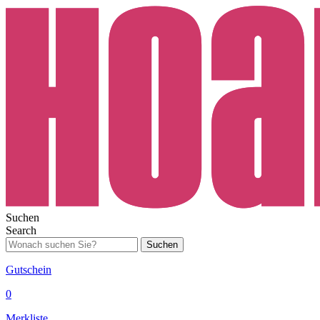
Suchen
Search
Suchen
Gutschein
0
Merkliste