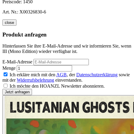
Preiscode:
1450
Art. Nr.:
X00326830-6
close
Produkt anfragen
Hinterlassen Sie ihre E-Mail-Adresse und wir informieren Sie, wenn
III (Mono Edition) wieder verfügbar ist.
E-Mail-Adresse
Menge
Ich erkläre mich mit den
AGB
, der
Datenschutzerklärung
sowie
mit der
Widerrufsbelehrung
einverstanden.
Ich möchte den HOANZL Newsletter abonnieren.