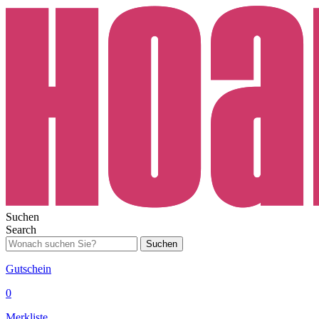
Suchen
Search
Suchen
Gutschein
0
Merkliste