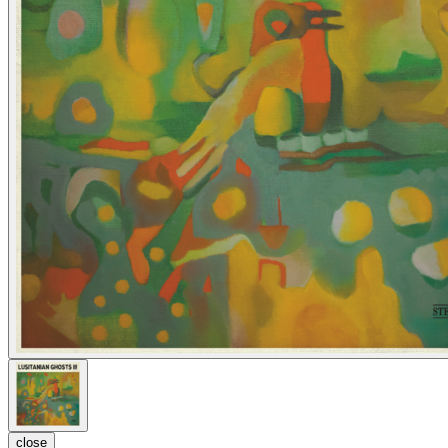
close