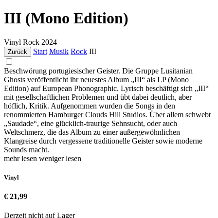
III (Mono Edition)
Vinyl
Rock
2024
Start
Musik
Rock
III
Zurück
Beschwörung portugiesischer Geister. Die Gruppe Lusitanian
Ghosts veröffentlicht ihr neuestes Album „III“ als LP (Mono
Edition) auf European Phonographic. Lyrisch beschäftigt sich „III“
mit gesellschaftlichen Problemen und übt dabei deutlich, aber
höflich, Kritik. Aufgenommen wurden die Songs in den
renommierten Hamburger Clouds Hill Studios. Über allem schwebt
„Saudade“, eine glücklich-traurige Sehnsucht, oder auch
Weltschmerz, die das Album zu einer außergewöhnlichen
Klangreise durch vergessene traditionelle Geister sowie moderne
Sounds macht.
mehr lesen
weniger lesen
Vinyl
€ 21,99
Derzeit nicht auf Lager