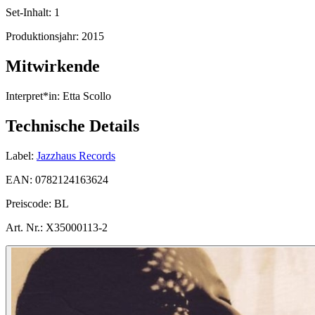
Set-Inhalt:
1
Produktionsjahr:
2015
Mitwirkende
Interpret*in:
Etta Scollo
Technische Details
Label:
Jazzhaus Records
EAN:
0782124163624
Preiscode:
BL
Art. Nr.:
X35000113-2