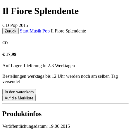
Il Fiore Splendente
CD
Pop
2015
Start
Musik
Pop
Il Fiore Splendente
Zurück
CD
€ 17,99
Auf Lager. Lieferung in 2-3 Werktagen
Bestellungen werktags bis 12 Uhr werden noch am selben Tag
versendet
In den warenkorb
Auf die Merkliste
Produktinfos
Veröffentlichungsdatum:
19.06.2015