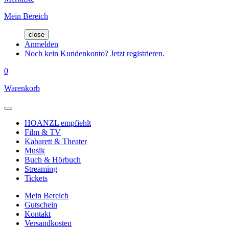
Mein Bereich
close
Anmelden
Noch kein Kundenkonto? Jetzt registrieren.
0
Warenkorb
HOANZL empfiehlt
Film & TV
Kabarett & Theater
Musik
Buch & Hörbuch
Streaming
Tickets
Mein Bereich
Gutschein
Kontakt
Versandkosten