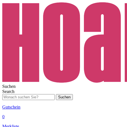
Suchen
Search
Suchen
Gutschein
0
Merkliste