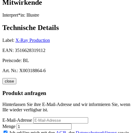
Mitwirkende
Interpret*in:
Illustre
Technische Details
Label:
X-Ray Production
EAN:
3516628319112
Preiscode:
BL
Art. Nr.:
X00318864-6
close
Produkt anfragen
Hinterlassen Sie ihre E-Mail-Adresse und wir informieren Sie, wenn
Ille wieder verfügbar ist.
E-Mail-Adresse
Menge
Ich erkläre mich mit den
AGB
, der
Datenschutzerklärung
sowie