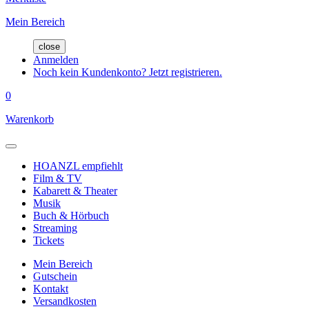
Mein Bereich
close
Anmelden
Noch kein Kundenkonto? Jetzt registrieren.
0
Warenkorb
HOANZL empfiehlt
Film & TV
Kabarett & Theater
Musik
Buch & Hörbuch
Streaming
Tickets
Mein Bereich
Gutschein
Kontakt
Versandkosten