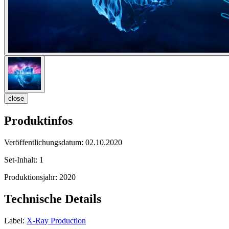
close
Produktinfos
Veröffentlichungsdatum:
02.10.2020
Set-Inhalt:
1
Produktionsjahr:
2020
Technische Details
Label:
X-Ray Production