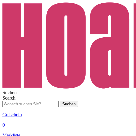
Suchen
Search
Suchen
Gutschein
0
Merkliste