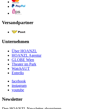
Versandpartner
Unternehmen
Über HOANZL
HOANZL Agentur
GLOBE Wien
Theater im Park
WatchAUT
Entrello
facebook
instagram
youtube
Newsletter
Den HOANZL Newsletter abonnieren