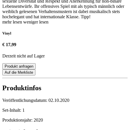
sexuelle Diversität und Respekt und Anerkennung für non-binäre
Lebensentwürfe. Ihr offensives Spiel mit als typisch männlich oder
weiblich gelesenen Verhaltensmustern ist dabei musikalisch stets
hochelegant und hat internationale Klasse. Tipp!
mehr lesen
weniger lesen
Vinyl
€ 17,99
Derzeit nicht auf Lager
Produkt anfragen
Auf die Merkliste
Produktinfos
Veröffentlichungsdatum:
02.10.2020
Set-Inhalt:
1
Produktionsjahr:
2020