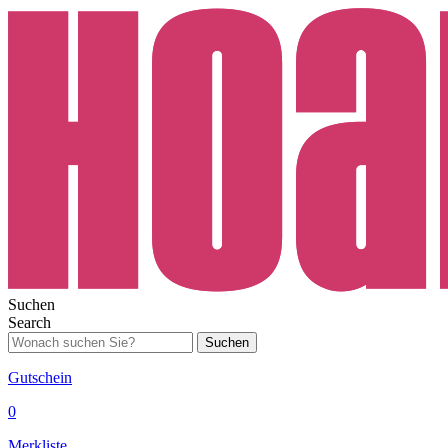
Suchen
Search
Suchen
Gutschein
0
Merkliste