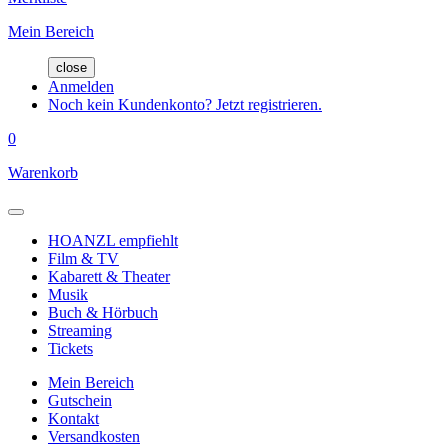
Mein Bereich
close
Anmelden
Noch kein Kundenkonto? Jetzt registrieren.
0
Warenkorb
HOANZL empfiehlt
Film & TV
Kabarett & Theater
Musik
Buch & Hörbuch
Streaming
Tickets
Mein Bereich
Gutschein
Kontakt
Versandkosten