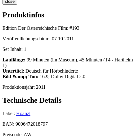
close
Produktinfos
Edition Der Österreichische Film:
#193
Veröffentlichungsdatum:
07.10.2011
Set-Inhalt:
1
Lauflänge:
99 Minuten (im Museum), 45 Minuten (T4 - Hartheim
1)
Untertitel:
Deutsch für Hörbehinderte
Bild &amp; Ton:
16:9, Dolby Digital 2.0
Produktionsjahr:
2011
Technische Details
Label:
Hoanzl
EAN:
9006472018797
Preiscode:
AW