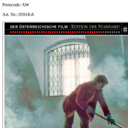
Preiscode:
AW
Art. Nr.:
05918-8