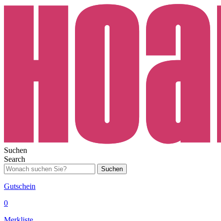
Suchen
Search
Suchen
Gutschein
0
Merkliste