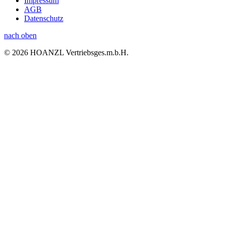
Impressum
AGB
Datenschutz
nach oben
© 2026 HOANZL Vertriebsges.m.b.H.