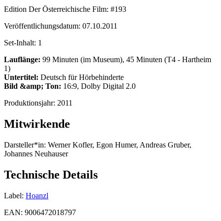
Edition Der Österreichische Film:
#193
Veröffentlichungsdatum:
07.10.2011
Set-Inhalt:
1
Lauflänge:
99 Minuten (im Museum), 45 Minuten (T4 - Hartheim
1)
Untertitel:
Deutsch für Hörbehinderte
Bild &amp; Ton:
16:9, Dolby Digital 2.0
Produktionsjahr:
2011
Mitwirkende
Darsteller*in:
Werner Kofler, Egon Humer, Andreas Gruber,
Johannes Neuhauser
Technische Details
Label:
Hoanzl
EAN:
9006472018797