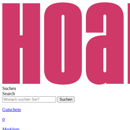
Suchen
Search
Suchen
Gutschein
0
Merkliste