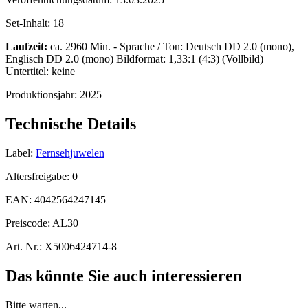
Set-Inhalt:
18
Laufzeit:
ca. 2960 Min. - Sprache / Ton: Deutsch DD 2.0 (mono),
Englisch DD 2.0 (mono) Bildformat: 1,33:1 (4:3) (Vollbild)
Untertitel: keine
Produktionsjahr:
2025
Technische Details
Label:
Fernsehjuwelen
Altersfreigabe:
0
EAN:
4042564247145
Preiscode:
AL30
Art. Nr.:
X5006424714-8
Das könnte Sie auch interessieren
Bitte warten...