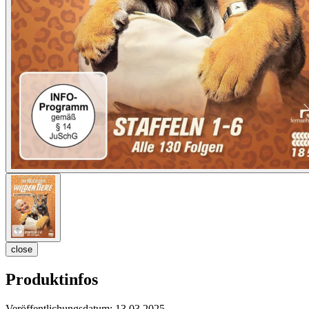
close
Produktinfos
Veröffentlichungsdatum:
13.03.2025