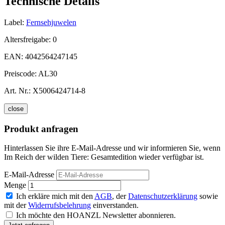
Technische Details
Label:
Fernsehjuwelen
Altersfreigabe:
0
EAN:
4042564247145
Preiscode:
AL30
Art. Nr.:
X5006424714-8
close
Produkt anfragen
Hinterlassen Sie ihre E-Mail-Adresse und wir informieren Sie, wenn
Im Reich der wilden Tiere: Gesamtedition wieder verfügbar ist.
E-Mail-Adresse
Menge
Ich erkläre mich mit den
AGB
, der
Datenschutzerklärung
sowie
mit der
Widerrufsbelehrung
einverstanden.
Ich möchte den HOANZL Newsletter abonnieren.