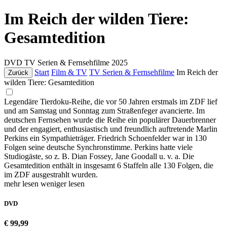
Im Reich der wilden Tiere:
Gesamtedition
DVD
TV Serien & Fernsehfilme
2025
Start
Film & TV
TV Serien & Fernsehfilme
Im Reich der
Zurück
wilden Tiere: Gesamtedition
Legendäre Tierdoku-Reihe, die vor 50 Jahren erstmals im ZDF lief
und am Samstag und Sonntag zum Straßenfeger avancierte. Im
deutschen Fernsehen wurde die Reihe ein populärer Dauerbrenner
und der engagiert, enthusiastisch und freundlich auftretende Marlin
Perkins ein Sympathieträger. Friedrich Schoenfelder war in 130
Folgen seine deutsche Synchronstimme. Perkins hatte viele
Studiogäste, so z. B. Dian Fossey, Jane Goodall u. v. a. Die
Gesamtedition enthält in insgesamt 6 Staffeln alle 130 Folgen, die
im ZDF ausgestrahlt wurden.
mehr lesen
weniger lesen
DVD
€ 99,99