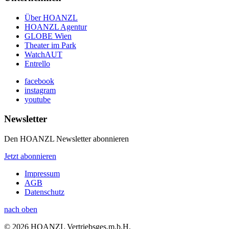
Über HOANZL
HOANZL Agentur
GLOBE Wien
Theater im Park
WatchAUT
Entrello
facebook
instagram
youtube
Newsletter
Den HOANZL Newsletter abonnieren
Jetzt abonnieren
Impressum
AGB
Datenschutz
nach oben
© 2026 HOANZL Vertriebsges.m.b.H.