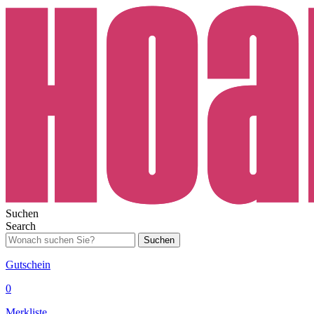
Suchen
Search
Suchen
Gutschein
0
Merkliste