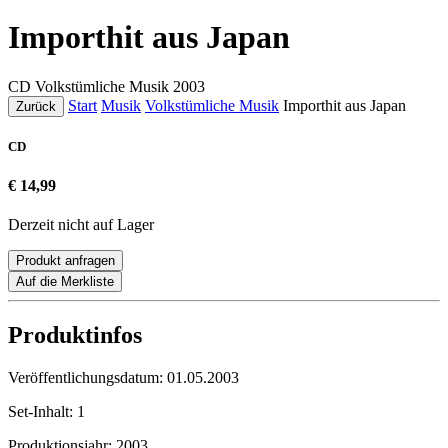
Importhit aus Japan
CD
Volkstümliche Musik
2003
Start
Musik
Volkstümliche Musik
Importhit aus Japan
Zurück
CD
€ 14,99
Derzeit nicht auf Lager
Produkt anfragen
Auf die Merkliste
Produktinfos
Veröffentlichungsdatum:
01.05.2003
Set-Inhalt:
1
Produktionsjahr:
2003