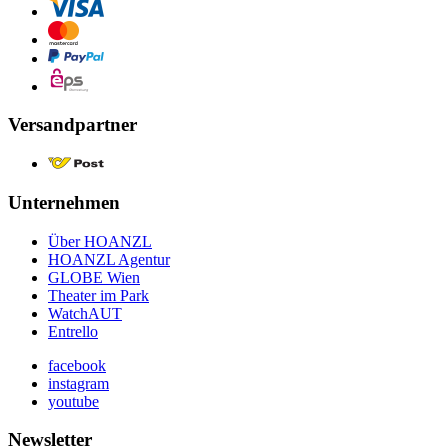
Versandpartner
Unternehmen
Über HOANZL
HOANZL Agentur
GLOBE Wien
Theater im Park
WatchAUT
Entrello
facebook
instagram
youtube
Newsletter